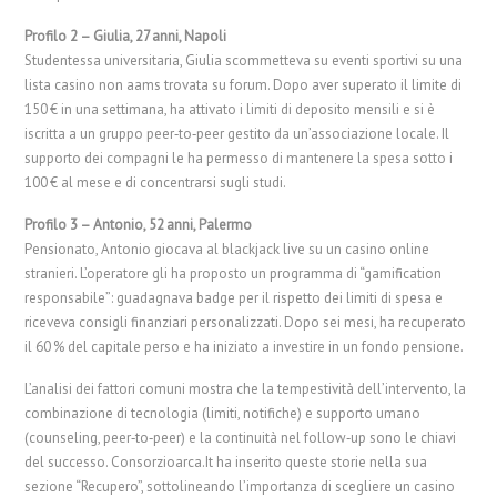
Profilo 2 – Giulia, 27 anni, Napoli
Studentessa universitaria, Giulia scommetteva su eventi sportivi su una
lista casino non aams trovata su forum. Dopo aver superato il limite di
150 € in una settimana, ha attivato i limiti di deposito mensili e si è
iscritta a un gruppo peer‑to‑peer gestito da un’associazione locale. Il
supporto dei compagni le ha permesso di mantenere la spesa sotto i
100 € al mese e di concentrarsi sugli studi.
Profilo 3 – Antonio, 52 anni, Palermo
Pensionato, Antonio giocava al blackjack live su un casino online
stranieri. L’operatore gli ha proposto un programma di “gamification
responsabile”: guadagnava badge per il rispetto dei limiti di spesa e
riceveva consigli finanziari personalizzati. Dopo sei mesi, ha recuperato
il 60 % del capitale perso e ha iniziato a investire in un fondo pensione.
L’analisi dei fattori comuni mostra che la tempestività dell’intervento, la
combinazione di tecnologia (limiti, notifiche) e supporto umano
(counseling, peer‑to‑peer) e la continuità nel follow‑up sono le chiavi
del successo. Consorzioarca.It ha inserito queste storie nella sua
sezione “Recupero”, sottolineando l’importanza di scegliere un casino