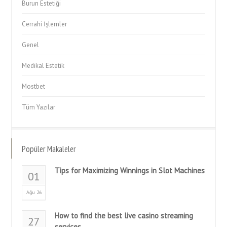
Burun Estetiği
Cerrahi İşlemler
Genel
Medikal Estetik
Mostbet
Tüm Yazılar
Popüler Makaleler
Tips for Maximizing Winnings in Slot Machines
01
Ağu 26
How to find the best live casino streaming
27
services