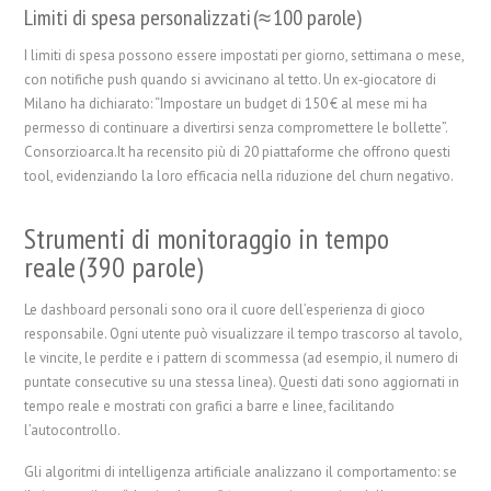
Limiti di spesa personalizzati (≈ 100 parole)
I limiti di spesa possono essere impostati per giorno, settimana o mese,
con notifiche push quando si avvicinano al tetto. Un ex‑giocatore di
Milano ha dichiarato: “Impostare un budget di 150 € al mese mi ha
permesso di continuare a divertirsi senza compromettere le bollette”.
Consorzioarca.It ha recensito più di 20 piattaforme che offrono questi
tool, evidenziando la loro efficacia nella riduzione del churn negativo.
Strumenti di monitoraggio in tempo
reale (390 parole)
Le dashboard personali sono ora il cuore dell’esperienza di gioco
responsabile. Ogni utente può visualizzare il tempo trascorso al tavolo,
le vincite, le perdite e i pattern di scommessa (ad esempio, il numero di
puntate consecutive su una stessa linea). Questi dati sono aggiornati in
tempo reale e mostrati con grafici a barre e linee, facilitando
l’autocontrollo.
Gli algoritmi di intelligenza artificiale analizzano il comportamento: se