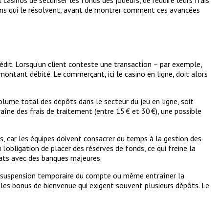
tions qui le résolvent, avant de montrer comment ces avancées
dit. Lorsqu’un client conteste une transaction – par exemple,
montant débité. Le commerçant, ici le casino en ligne, doit alors
lume total des dépôts dans le secteur du jeu en ligne, soit
îne des frais de traitement (entre 15 € et 30 €), une possible
s, car les équipes doivent consacrer du temps à la gestion des
’obligation de placer des réserves de fonds, ce qui freine la
riats avec des banques majeures.
 la suspension temporaire du compte ou même entraîner la
 les bonus de bienvenue qui exigent souvent plusieurs dépôts. Le