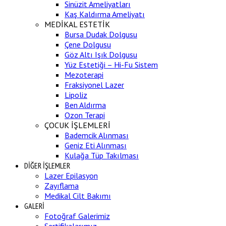
Sinüzit Ameliyatları
Kaş Kaldırma Ameliyatı
MEDİKAL ESTETİK
Bursa Dudak Dolgusu
Çene Dolgusu
Göz Altı Işık Dolgusu
Yüz Estetiği – Hi-Fu Sistem
Mezoterapi
Fraksiyonel Lazer
Lipoliz
Ben Aldırma
Ozon Terapi
ÇOCUK İŞLEMLERİ
Bademcik Alınması
Geniz Eti Alınması
Kulağa Tüp Takılması
DİĞER İŞLEMLER
Lazer Epilasyon
Zayıflama
Medikal Cilt Bakımı
GALERİ
Fotoğraf Galerimiz