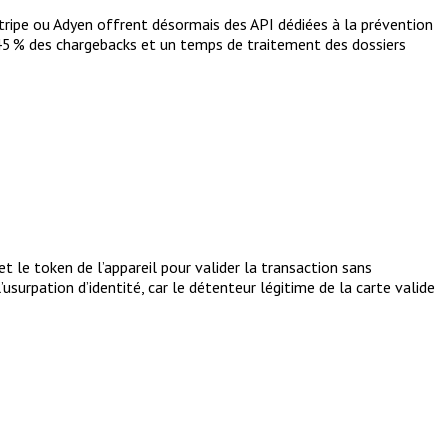
ripe ou Adyen offrent désormais des API dédiées à la prévention
e 45 % des chargebacks et un temps de traitement des dossiers
et le token de l’appareil pour valider la transaction sans
usurpation d’identité, car le détenteur légitime de la carte valide