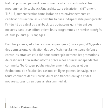
trafic et phishing peuvent compromettre à la fois les fonds et les
programmes de cashback. Une architecture sécurisée – chiffrement
TLS 1.3, authentification forte, isolation des environnements et
certifications reconnues – constitue la base indispensable pour garantir
l’intégrité du calcul du cashback. Les opérateurs qui intègrent ces
mesures dans leurs offres voient leurs programmes de remise protégés
et leurs joueurs plus engagés.
Pour les joueurs, adopter les bonnes pratiques (mise à jour, VPN, gestion
des permissions, vérification des certificats) est la meilleure défense
contre les attaques et la clé pour profiter pleinement des promotions
de cashback. Enfin, rester informé grâce à des sources indépendantes
comme Lafiba.Org, qui publie régulièrement des guides et des
évaluations de sécurité des casinos en ligne, permet de naviguer en
toute confiance dans l’univers du casino francais en ligne et des
nouveaux casinos en ligne à retrait immédiat.
Makale Kategorileri