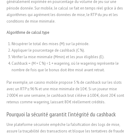
généralement exprimée en pourcentage du volume de jeu sur une
période donnée. Sur mobile, le calcul se fait en temps réel grâce à des
algorithmes qui agrément les données de mise, le RTP du jeu et les
conditions de mise minimale.
Algorithme de calcul type
Récupérer le total des mises (M) sur la période.
Appliquer le pourcentage de cashback (C %).
Vérifier la mise minimale (Mmin) et les jeux éligibles (E).
Cashback = (M × C %) ÷ 1 + wagering, où le wagering représente le
nombre de fois que le bonus doit être misé avant retrait.
Par exemple, un casino mobile propose 5 % de cashback sur les slots
avec un RTP ≥ 96 % et une mise minimale de 10 €. Si un joueur mise
2 000 € en une semaine, le cashback brut s’élève à 100 €, dont 20 € sont
retenus comme wagering, laissant 80 € réellement crédités.
Pourquoi la sécurité garantit l’intégrité du cashback
Une plateforme sécurisée empêche la falsification des logs de mise,
assure la traçabilité des transactions et bloque les tentatives de fraude