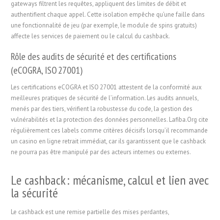
gateways filtrent les requêtes, appliquent des limites de débit et
authentifient chaque appel. Cette isolation empêche qu’une faille dans
une fonctionnalité de jeu (par exemple, le module de spins gratuits)
affecte les services de paiement ou le calcul du cashback.
Rôle des audits de sécurité et des certifications
(eCOGRA, ISO 27001)
Les certifications eCOGRA et ISO 27001 attestent de la conformité aux
meilleures pratiques de sécurité de l’information. Les audits annuels,
menés par des tiers, vérifient la robustesse du code, la gestion des
vulnérabilités et la protection des données personnelles. Lafiba.Org cite
régulièrement ces labels comme critères décisifs lorsqu’il recommande
un casino en ligne retrait immédiat, car ils garantissent que le cashback
ne pourra pas être manipulé par des acteurs internes ou externes.
Le cashback : mécanisme, calcul et lien avec
la sécurité
Le cashback est une remise partielle des mises perdantes,