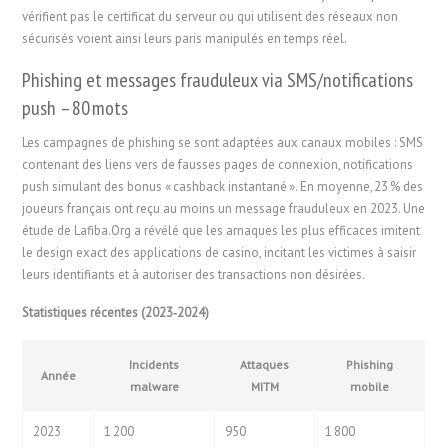
vérifient pas le certificat du serveur ou qui utilisent des réseaux non
sécurisés voient ainsi leurs paris manipulés en temps réel.
Phishing et messages frauduleux via SMS/notifications
push – 80 mots
Les campagnes de phishing se sont adaptées aux canaux mobiles : SMS
contenant des liens vers de fausses pages de connexion, notifications
push simulant des bonus « cashback instantané ». En moyenne, 23 % des
joueurs français ont reçu au moins un message frauduleux en 2023. Une
étude de Lafiba.Org a révélé que les arnaques les plus efficaces imitent
le design exact des applications de casino, incitant les victimes à saisir
leurs identifiants et à autoriser des transactions non désirées.
Statistiques récentes (2023‑2024)
Incidents
Attaques
Phishing
Année
malware
MITM
mobile
2023
1 200
950
1 800