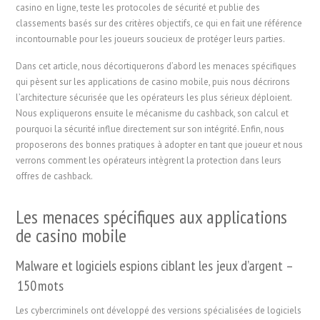
casino en ligne, teste les protocoles de sécurité et publie des
classements basés sur des critères objectifs, ce qui en fait une référence
incontournable pour les joueurs soucieux de protéger leurs parties.
Dans cet article, nous décortiquerons d’abord les menaces spécifiques
qui pèsent sur les applications de casino mobile, puis nous décrirons
l’architecture sécurisée que les opérateurs les plus sérieux déploient.
Nous expliquerons ensuite le mécanisme du cashback, son calcul et
pourquoi la sécurité influe directement sur son intégrité. Enfin, nous
proposerons des bonnes pratiques à adopter en tant que joueur et nous
verrons comment les opérateurs intègrent la protection dans leurs
offres de cashback.
Les menaces spécifiques aux applications
de casino mobile
Malware et logiciels espions ciblant les jeux d’argent –
150 mots
Les cybercriminels ont développé des versions spécialisées de logiciels