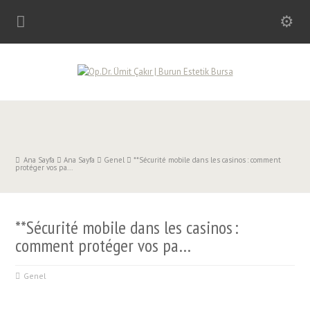
Ana Sayfa
Ana Sayfa
Genel
**Sécurité mobile dans les casinos : comment
protéger vos pa...
**Sécurité mobile dans les casinos :
comment protéger vos pa…
Genel