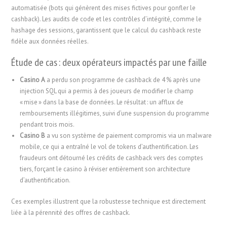
automatisée (bots qui génèrent des mises fictives pour gonfler le
cashback). Les audits de code et les contrôles d’intégrité, comme le
hashage des sessions, garantissent que le calcul du cashback reste
fidèle aux données réelles.
Étude de cas : deux opérateurs impactés par une faille
Casino A
a perdu son programme de cashback de 4 % après une
injection SQL qui a permis à des joueurs de modifier le champ
« mise » dans la base de données. Le résultat : un afflux de
remboursements illégitimes, suivi d’une suspension du programme
pendant trois mois.
Casino B
a vu son système de paiement compromis via un malware
mobile, ce qui a entraîné le vol de tokens d’authentification. Les
fraudeurs ont détourné les crédits de cashback vers des comptes
tiers, forçant le casino à réviser entièrement son architecture
d’authentification.
Ces exemples illustrent que la robustesse technique est directement
liée à la pérennité des offres de cashback.