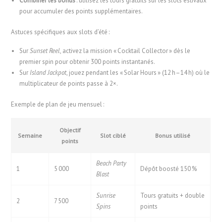
Combiner les bonus
: utilisez les tours gratuits sur les slots estivaux
pour accumuler des points supplémentaires.
Astuces spécifiques aux slots d’été :
Sur
Sunset Reel
, activez la mission « Cocktail Collector » dès le
premier spin pour obtenir 300 points instantanés.
Sur
Island Jackpot
, jouez pendant les « Solar Hours » (12 h–14 h) où le
multiplicateur de points passe à 2×.
Exemple de plan de jeu mensuel :
Objectif
Semaine
Slot ciblé
Bonus utilisé
points
Beach Party
1
5 000
Dépôt boosté 150 %
Blast
Sunrise
Tours gratuits + double
2
7 500
Spins
points