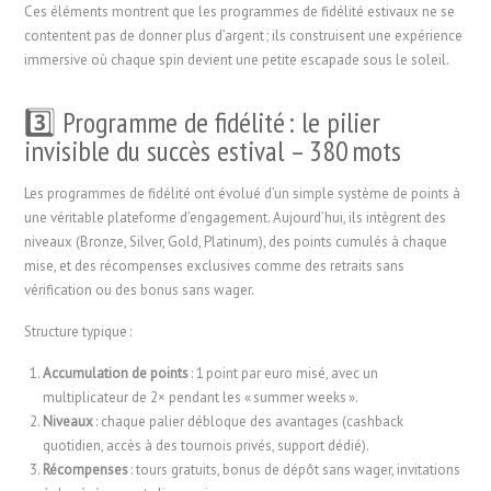
Ces éléments montrent que les programmes de fidélité estivaux ne se
contentent pas de donner plus d’argent ; ils construisent une expérience
immersive où chaque spin devient une petite escapade sous le soleil.
3️⃣ Programme de fidélité : le pilier
invisible du succès estival – 380 mots
Les programmes de fidélité ont évolué d’un simple système de points à
une véritable plateforme d’engagement. Aujourd’hui, ils intègrent des
niveaux (Bronze, Silver, Gold, Platinum), des points cumulés à chaque
mise, et des récompenses exclusives comme des retraits sans
vérification ou des bonus sans wager.
Structure typique :
Accumulation de points
: 1 point par euro misé, avec un
multiplicateur de 2× pendant les « summer weeks ».
Niveaux
: chaque palier débloque des avantages (cashback
quotidien, accès à des tournois privés, support dédié).
Récompenses
: tours gratuits, bonus de dépôt sans wager, invitations