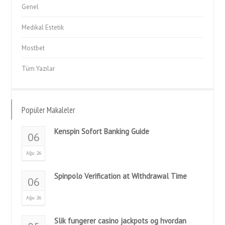
Genel
Medikal Estetik
Mostbet
Tüm Yazılar
Popüler Makaleler
Kenspin Sofort Banking Guide
06
Ağu 26
Spinpolo Verification at Withdrawal Time
06
Ağu 26
Slik fungerer casino jackpots og hvordan