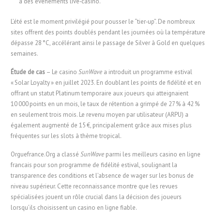
à des événements live‑casino.
L’été est le moment privilégié pour pousser le “tier‑up”. De nombreux
sites offrent des points doublés pendant les journées où la température
dépasse 28 °C, accélérant ainsi le passage de Silver à Gold en quelques
semaines.
Étude de cas
– Le casino
SunWave
a introduit un programme estival
« Solar Loyalty » en juillet 2023. En doublant les points de fidélité et en
offrant un statut Platinum temporaire aux joueurs qui atteignaient
10 000 points en un mois, le taux de rétention a grimpé de 27 % à 42 %
en seulement trois mois. Le revenu moyen par utilisateur (ARPU) a
également augmenté de 15 €, principalement grâce aux mises plus
fréquentes sur les slots à thème tropical.
Orguefrance.Org a classé
SunWave
parmi les meilleurs casino en ligne
francais pour son programme de fidélité estival, soulignant la
transparence des conditions et l’absence de wager sur les bonus de
niveau supérieur. Cette reconnaissance montre que les revues
spécialisées jouent un rôle crucial dans la décision des joueurs
lorsqu’ils choisissent un casino en ligne fiable.