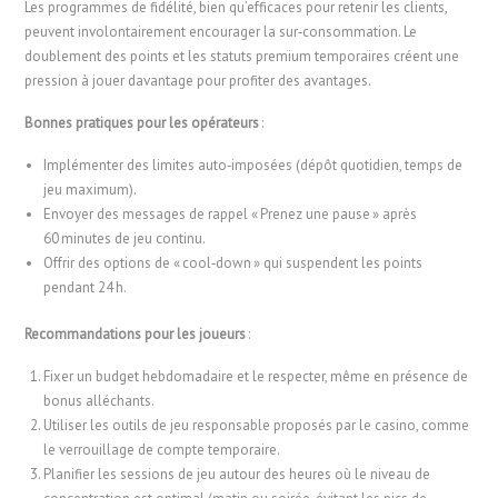
Les programmes de fidélité, bien qu’efficaces pour retenir les clients,
peuvent involontairement encourager la sur‑consommation. Le
doublement des points et les statuts premium temporaires créent une
pression à jouer davantage pour profiter des avantages.
Bonnes pratiques pour les opérateurs
:
Implémenter des limites auto‑imposées (dépôt quotidien, temps de
jeu maximum).
Envoyer des messages de rappel « Prenez une pause » après
60 minutes de jeu continu.
Offrir des options de « cool‑down » qui suspendent les points
pendant 24 h.
Recommandations pour les joueurs
:
Fixer un budget hebdomadaire et le respecter, même en présence de
bonus alléchants.
Utiliser les outils de jeu responsable proposés par le casino, comme
le verrouillage de compte temporaire.
Planifier les sessions de jeu autour des heures où le niveau de