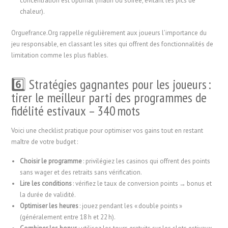
concentration est optimal (matin ou soirée, évitant les pics de
chaleur).
Orguefrance.Org rappelle régulièrement aux joueurs l’importance du
jeu responsable, en classant les sites qui offrent des fonctionnalités de
limitation comme les plus fiables.
6️⃣ Stratégies gagnantes pour les joueurs :
tirer le meilleur parti des programmes de
fidélité estivaux – 340 mots
Voici une checklist pratique pour optimiser vos gains tout en restant
maître de votre budget :
Choisir le programme
: privilégiez les casinos qui offrent des points
sans wager et des retraits sans vérification.
Lire les conditions
: vérifiez le taux de conversion points → bonus et
la durée de validité.
Optimiser les heures
: jouez pendant les « double points »
(généralement entre 18 h et 22 h).