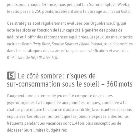
points pour chaque 5 € misé, mais pendant la « Summer Splash Week »,
le ratio passe à 250 points, accélérant ainsi le passage au niveau Gold.
Ces stratégies sont régulièrement évaluées par Orguefrance.Org, qui
note les slots en fonction de leur capacité à générer des points de
fidélité et à offrir des récompenses équilibrées. Les jeux les mieux notés
incluent
Beach Party Blast
,
Sunrise Spins
et
Island Jackpot
, tous disponibles
dans les catalogues des casinos français sans vérification et avec des
RTP allant de 96,2 % à 98,5 %.
5️⃣ Le côté sombre : risques de
sur‑consommation sous le soleil – 360 mots
L’augmentation du temps de jeu en été comporte des risques
psychologiques. La fatigue liée aux journées longues, combinée à la
chaleur, peut réduire la capacité d’auto‑contrôle, favorisant les sessions
impulsives. Les études montrent que les joueurs exposés à des bonus
fréquents pendant les vacances sont 1,4 fois plus susceptibles de
dépasser leurs limites budgétaires.