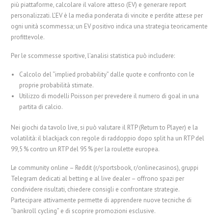
più piattaforme, calcolare il valore atteso (EV) e generare report
personalizzati. L’EV è la media ponderata di vincite e perdite attese per
ogni unità scommessa; un EV positivo indica una strategia teoricamente
profittevole.
Per le scommesse sportive, l’analisi statistica può includere:
Calcolo del “implied probability” dalle quote e confronto con le
proprie probabilità stimate.
Utilizzo di modelli Poisson per prevedere il numero di goal in una
partita di calcio.
Nei giochi da tavolo live, si può valutare il RTP (Return to Player) e la
volatilità: il blackjack con regole di raddoppio dopo split ha un RTP del
99,5 % contro un RTP del 95 % per la roulette europea.
Le community online – Reddit (r/sportsbook, r/onlinecasinos), gruppi
Telegram dedicati al betting e al live dealer – offrono spazi per
condividere risultati, chiedere consigli e confrontare strategie.
Partecipare attivamente permette di apprendere nuove tecniche di
“bankroll cycling” e di scoprire promozioni esclusive.