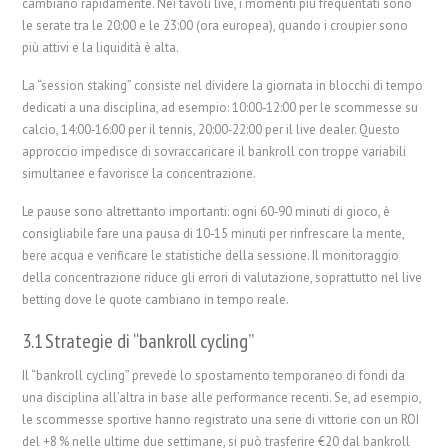
cambiano rapidamente. Nei tavoli live, i momenti più frequentati sono
le serate tra le 20:00 e le 23:00 (ora europea), quando i croupier sono
più attivi e la liquidità è alta.
La “session staking” consiste nel dividere la giornata in blocchi di tempo
dedicati a una disciplina, ad esempio: 10:00‑12:00 per le scommesse su
calcio, 14:00‑16:00 per il tennis, 20:00‑22:00 per il live dealer. Questo
approccio impedisce di sovraccaricare il bankroll con troppe variabili
simultanee e favorisce la concentrazione.
Le pause sono altrettanto importanti: ogni 60‑90 minuti di gioco, è
consigliabile fare una pausa di 10‑15 minuti per rinfrescare la mente,
bere acqua e verificare le statistiche della sessione. Il monitoraggio
della concentrazione riduce gli errori di valutazione, soprattutto nel live
betting dove le quote cambiano in tempo reale.
3.1 Strategie di “bankroll cycling”
Il “bankroll cycling” prevede lo spostamento temporaneo di fondi da
una disciplina all’altra in base alle performance recenti. Se, ad esempio,
le scommesse sportive hanno registrato una serie di vittorie con un ROI
del +8 % nelle ultime due settimane, si può trasferire €20 dal bankroll