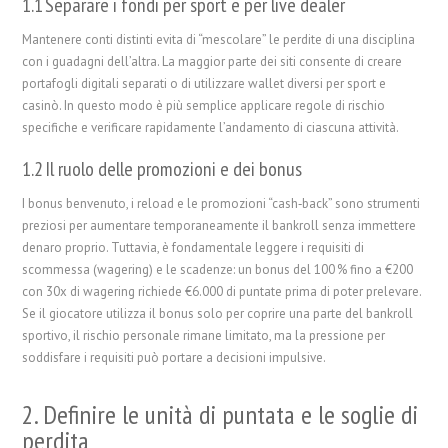
1.1 Separare i fondi per sport e per live dealer
Mantenere conti distinti evita di “mescolare” le perdite di una disciplina
con i guadagni dell’altra. La maggior parte dei siti consente di creare
portafogli digitali separati o di utilizzare wallet diversi per sport e
casinò. In questo modo è più semplice applicare regole di rischio
specifiche e verificare rapidamente l’andamento di ciascuna attività.
1.2 Il ruolo delle promozioni e dei bonus
I bonus benvenuto, i reload e le promozioni “cash‑back” sono strumenti
preziosi per aumentare temporaneamente il bankroll senza immettere
denaro proprio. Tuttavia, è fondamentale leggere i requisiti di
scommessa (wagering) e le scadenze: un bonus del 100 % fino a €200
con 30x di wagering richiede €6.000 di puntate prima di poter prelevare.
Se il giocatore utilizza il bonus solo per coprire una parte del bankroll
sportivo, il rischio personale rimane limitato, ma la pressione per
soddisfare i requisiti può portare a decisioni impulsive.
2. Definire le unità di puntata e le soglie di
perdita