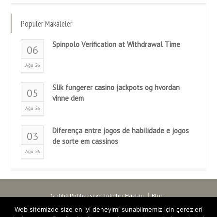
Popüler Makaleler
Spinpolo Verification at Withdrawal Time
06
Ağu 26
Slik fungerer casino jackpots og hvordan
05
vinne dem
Ağu 26
Diferença entre jogos de habilidade e jogos
03
de sorte em cassinos
Ağu 26
Gizlilik Politikası ve Tüketici Hakları
Blog
Copyright ©
2016 - 2026 / Op.Dr. Ümit Çakır
Web sitemizde size en iyi deneyimi sunabilmemiz için çerezleri
Şans oyunlarında uzun vadeli başarı elde etmek, sadece şans faktörüne