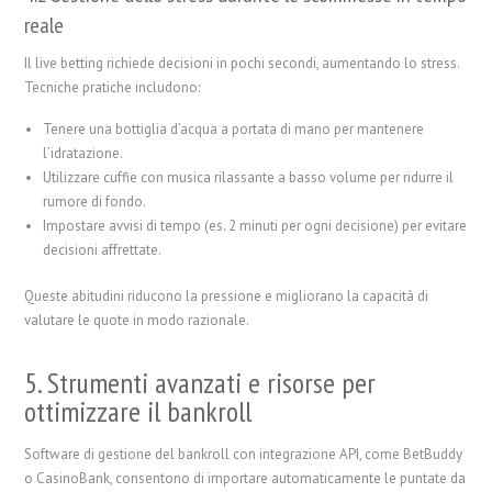
reale
Il live betting richiede decisioni in pochi secondi, aumentando lo stress.
Tecniche pratiche includono:
Tenere una bottiglia d’acqua a portata di mano per mantenere
l’idratazione.
Utilizzare cuffie con musica rilassante a basso volume per ridurre il
rumore di fondo.
Impostare avvisi di tempo (es. 2 minuti per ogni decisione) per evitare
decisioni affrettate.
Queste abitudini riducono la pressione e migliorano la capacità di
valutare le quote in modo razionale.
5. Strumenti avanzati e risorse per
ottimizzare il bankroll
Software di gestione del bankroll con integrazione API, come BetBuddy
o CasinoBank, consentono di importare automaticamente le puntate da