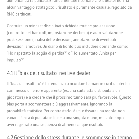
aumentando la puntata. È fondamentale ricordare che il dealer non ha
alcun vantaggio strategico; il risultato è puramente casuale, regolato da
RNG certificati.
Costruire un mindset disciplinato richiede routine pre‑sessione
(controllo del bankroll, impostazione dei limiti) e auto‑valutazione
post‑sessione (analisi delle decisioni, annotazione di eventuali
deviazioni emotive). Un diario di bordo può includere domande come:
“Ho rispettato la soglia di perdita?” o “Ho aumentato l’unità per
impulso?”.
4.1 Il “bias del risultato” nei live dealer
Il “bias del risultato” è la tendenza a ricordare le mani in cui il dealer ha
commesso un errore apparente (es. una carta alta distribuita a un
giocatore) e a credere che il prossimo turno sarà più favorevole. Questo
bias porta a scommettere più aggressivamente, ignorando la
probabilità statistica. Per contrastarlo, è utile fissare una regola: non
variare l’unità di puntata in base a una singola mano, ma solo dopo
aver registrato una sequenza di almeno cinque risultati.
4.2 Gestione dello stress durante le scommesse in tempo