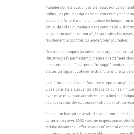
Planifier son été autour des créneaux bonus deman
online. Les pics classiques se situent entre vingt heu
serveurs affichent moins de latence technique​—un mo
virtuel du soleil numérique dans certains jeux slot 
souvent un multiplicateur x1,25 sur toutes les mises
rapidement le top trois du leaderboard journalier.​
Des outils pratiques facilitent cette organisation​ : ca
Httpstroops.Fr permettent d’inscrire directement c
une alerte push dès qu’une offre supplémentaire appa
à elles un rappel quotidien incluant liens directs ve
La méthode dite « Sprint‑Summer » repose sur plusieu
L’idée consiste à allouer trois blocs de quinze minu
avec mise maximale autorisée​.—cela limite la fatig
décidez si vous devez pousser votre bankroll ou récu
En gestion bancaire estivale il est recommandé d’appl
commencez avec €500 vous ne risquez jamais plus €10
réduire davantage l’effet “over‑heat” mental on imp
contenant trois matchs consécutifs ​—une marge suffis