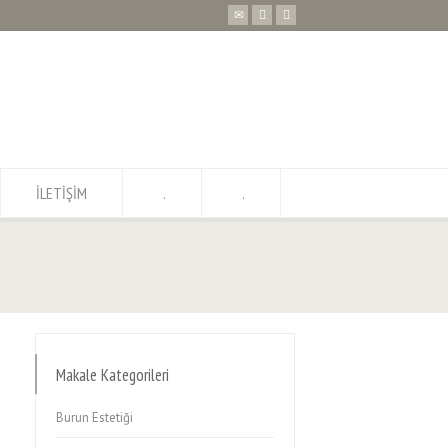
İLETİŞİM
.
.
Makale Kategorileri
Burun Estetiği