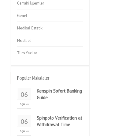
Cerrahi İşlemler
Genel
Medikal Estetik
Mostbet
Tüm Yazılar
Popüler Makaleler
Kenspin Sofort Banking
06
Guide
Ağu 26
Spinpolo Verification at
06
Withdrawal Time
Ağu 26