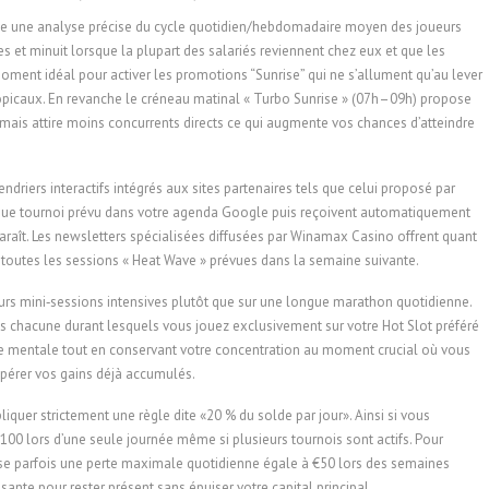
de une analyse précise du cycle quotidien/hebdomadaire moyen des joueurs
res et minuit lorsque la plupart des salariés reviennent chez eux et que les
ment idéal pour activer les promotions “Sunrise” qui ne s’allument qu’au lever
tropicaux.​ En revanche le créneau matinal « Turbo Sunrise » (07h–09h) propose
 mais attire moins concurrents directs ce qui augmente vos chances d’atteindre
lendriers interactifs intégrés aux sites partenaires tels que celui proposé par
haque tournoi prévu dans votre agenda Google puis reçoivent automatiquement
raît​.​ Les newsletters spécialisées diffusées par Winamax Casino offrent quant
rs toutes les sessions « Heat Wave » prévues dans la semaine suivante​.
rs mini‑sessions intensives plutôt que sur une longue marathon quotidienne.​
tes chacune durant lesquels vous jouez exclusivement sur votre Hot Slot préféré
ue mentale tout en conservant votre concentration au moment crucial où vous
pérer vos gains déjà accumulés​.​
iquer strictement une règle dite «20 % du solde par jour». Ainsi si vous
0 lors d’une seule journée même si plusieurs tournois sont actifs.​ Pour
ose parfois une perte maximale quotidienne égale à €50 lors des semaines
ante pour rester présent sans épuiser votre capital principal.​