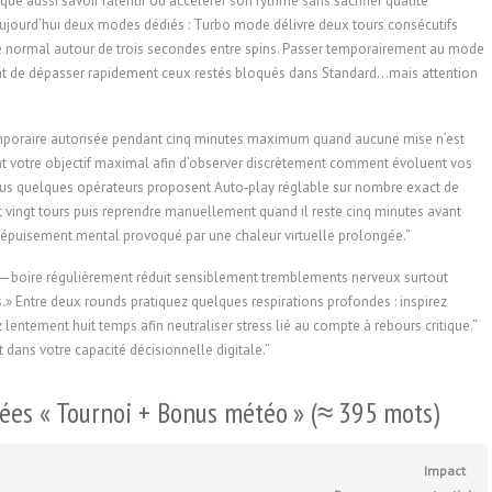
ue aussi savoir ralentir ou accélérer son rythme sans sacrifier qualité
 aujourd’hui deux modes dédiés : Turbo mode délivre deux tours consécutifs
e normal autour de trois secondes entre spins.​ Passer temporairement au mode
ent de dépasser rapidement ceux restés bloqués dans Standard…mais attention
temporaire autorisée pendant cinq minutes maximum quand aucune mise n’est
int votre objectif maximal afin d’observer discrètement comment évoluent vos
plus quelques opérateurs proposent Auto‑play réglable sur nombre exact de
vingt tours puis reprendre manuellement quand il reste cinq minutes avant
’épuisement mental provoqué par une chaleur virtuelle prolongée.“
té —boire régulièrement réduit sensiblement tremblements nerveux surtout
» Entre deux rounds pratiquez quelques respirations profondes : inspirez
entement huit temps afin neutraliser stress lié au compte à rebours critique.“
 dans votre capacité décisionnelle digitale.”
sées « Tournoi + Bonus météo » (≈ 395 mots)
Impact