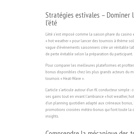
Stratégies estivales – Dominer l
l’été
L’été s’est imposé comme la saison phare du casino e
« hot weather » pour lancer des tournois à thème sola
vague d’événements saisonniers crée un véritable la
de perte évitable selon la préparation du participant.
Pour comparer les meilleures plateformes et profiter 
bonus disponibles chez les plus grands acteurs du ma
tournois « Heat‑Wave ».
L’article s’articule autour d’un fil conducteur simple
ses gains tout en vivant l’ambiance « hot weather, h
d’un planning quotidien adapté aux créneaux bonus, le
promotions croisées météo‑bonus qui font toute la dif
insights.
Comprendre la mécanique des to