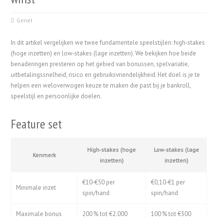
Genel
In dit artikel vergelijken we twee fundamentele speelstijlen: high‑stakes
(hoge inzetten) en low‑stakes (lage inzetten). We bekijken hoe beide
benaderingen presteren op het gebied van bonussen, spelvariatie,
uitbetalingssnelheid, risico en gebruiksvriendelijkheid. Het doel is je te
helpen een weloverwogen keuze te maken die past bij je bankroll,
speelstijl en persoonlijke doelen.
Feature set
High‑stakes (hoge
Low‑stakes (lage
Kenmerk
inzetten)
inzetten)
€10‑€50 per
€0,10‑€1 per
Minimale inzet
spin/hand
spin/hand
Maximale bonus
200 % tot €2.000
100 % tot €500