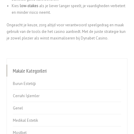
Kies
low‑stakes
als je liever langer speelt, je vaardigheden verbetert
en minder risico neemt.
Ongeacht je keuze, zorg altijd voor verantwoord speelgedrag en maak
gebruik van de tools die het casino aanbiedt. Met de juiste strategie kun
je zowel plezier als winst maximaliseren bij Dynabet Casino.
Makale Kategorileri
Burun Estetiği
Cerrahi İşlemler
Genel
Medikal Estetik
Mostbet