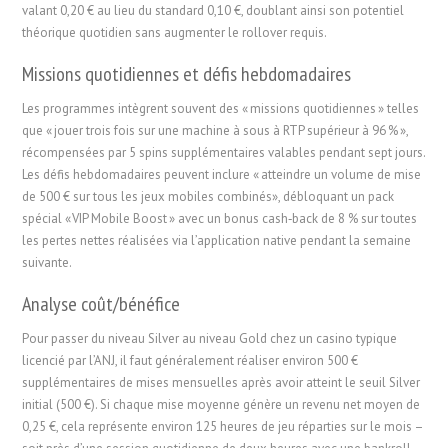
valant 0,20 € au lieu du standard 0,10 €, doublant ainsi son potentiel
théorique quotidien sans augmenter le rollover requis.
Missions quotidiennes et défis hebdomadaires
Les programmes intègrent souvent des « missions quotidiennes » telles
que « jouer trois fois sur une machine à sous à RTP supérieur à 96 % »,
récompensées par 5 spins supplémentaires valables pendant sept jours.
Les défis hebdomadaires peuvent inclure « atteindre un volume de mise
de 500 € sur tous les jeux mobiles combinés», débloquant un pack
spécial « VIP Mobile Boost » avec un bonus cash‑back de 8 % sur toutes
les pertes nettes réalisées via l’application native pendant la semaine
suivante.
Analyse coût/bénéfice
Pour passer du niveau Silver au niveau Gold chez un casino typique
licencié par l’ANJ, il faut généralement réaliser environ 500 €
supplémentaires de mises mensuelles après avoir atteint le seuil Silver
initial (500 €). Si chaque mise moyenne génère un revenu net moyen de
0,25 €, cela représente environ 125 heures de jeu réparties sur le mois –