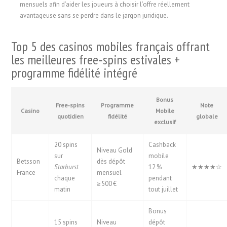
mensuels afin d’aider les joueurs à choisir l’offre réellement
avantageuse sans se perdre dans le jargon juridique.
Top 5 des casinos mobiles français offrant
les meilleures free‑spins estivales +
programme fidélité intégré
Bonus
Free‑spins
Programme
Note
Casino
Mobile
quotidien
fidélité
globale
exclusif
20 spins
Cashback
Niveau Gold
sur
mobile
Betsson
dès dépôt
Starburst
12 %
★★★★☆
France
mensuel
chaque
pendant
≥ 500 €
matin
tout juillet
Bonus
15 spins
Niveau
dépôt