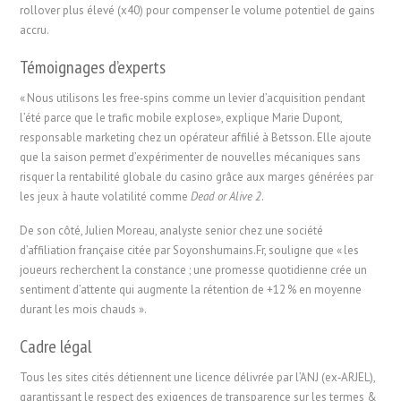
rollover plus élevé (x40) pour compenser le volume potentiel de gains
accru.
Témoignages d’experts
« Nous utilisons les free‑spins comme un levier d’acquisition pendant
l’été parce que le trafic mobile explose», explique Marie Dupont,
responsable marketing chez un opérateur affilié à Betsson. Elle ajoute
que la saison permet d’expérimenter de nouvelles mécaniques sans
risquer la rentabilité globale du casino grâce aux marges générées par
les jeux à haute volatilité comme
Dead or Alive 2
.
De son côté, Julien Moreau, analyste senior chez une société
d’affiliation française citée par Soyonshumains.Fr, souligne que « les
joueurs recherchent la constance ; une promesse quotidienne crée un
sentiment d’attente qui augmente la rétention de +12 % en moyenne
durant les mois chauds ».
Cadre légal
Tous les sites cités détiennent une licence délivrée par l’ANJ (ex‑ARJEL),
garantissant le respect des exigences de transparence sur les termes &