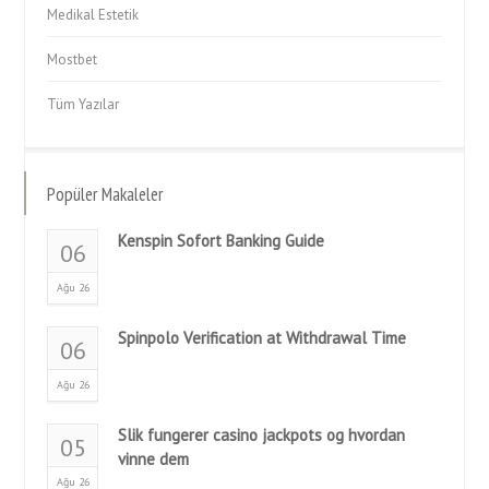
Medikal Estetik
Mostbet
Tüm Yazılar
Popüler Makaleler
Kenspin Sofort Banking Guide
06
Ağu 26
Spinpolo Verification at Withdrawal Time
06
Ağu 26
Slik fungerer casino jackpots og hvordan
05
vinne dem
Ağu 26