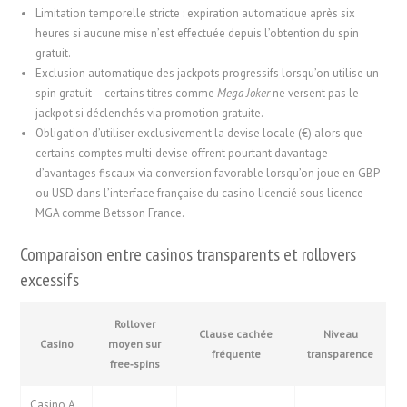
Limitation temporelle stricte : expiration automatique après six
heures si aucune mise n’est effectuée depuis l’obtention du spin
gratuit.
Exclusion automatique des jackpots progressifs lorsqu’on utilise un
spin gratuit – certains titres comme
Mega Joker
ne versent pas le
jackpot si déclenchés via promotion gratuite.
Obligation d’utiliser exclusivement la devise locale (€) alors que
certains comptes multi‑devise offrent pourtant davantage
d’avantages fiscaux via conversion favorable lorsqu’on joue en GBP
ou USD dans l’interface française du casino licencié sous licence
MGA comme Betsson France.
Comparaison entre casinos transparents et rollovers
excessifs
Rollover
Clause cachée
Niveau
Casino
moyen sur
fréquente
transparence
free‑spins
Casino A