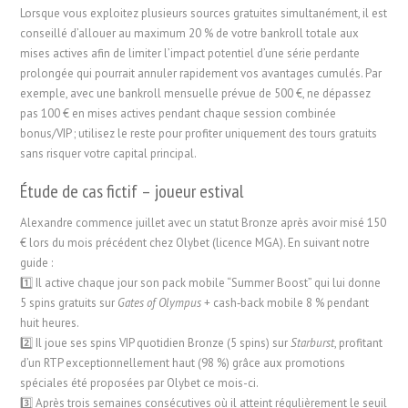
Lorsque vous exploitez plusieurs sources gratuites simultanément, il est
conseillé d’allouer au maximum 20 % de votre bankroll totale aux
mises actives afin de limiter l’impact potentiel d’une série perdante
prolongée qui pourrait annuler rapidement vos avantages cumulés. Par
exemple, avec une bankroll mensuelle prévue de 500 €, ne dépassez
pas 100 € en mises actives pendant chaque session combinée
bonus/VIP ; utilisez le reste pour profiter uniquement des tours gratuits
sans risquer votre capital principal.
Étude de cas fictif – joueur estival
Alexandre commence juillet avec un statut Bronze après avoir misé 150
€ lors du mois précédent chez Olybet (licence MGA). En suivant notre
guide :
1️⃣ Il active chaque jour son pack mobile “Summer Boost” qui lui donne
5 spins gratuits sur
Gates of Olympus
+ cash‑back mobile 8 % pendant
huit heures.
2️⃣ Il joue ses spins VIP quotidien Bronze (5 spins) sur
Starburst
, profitant
d’un RTP exceptionnellement haut (98 %) grâce aux promotions
spéciales été proposées par Olybet ce mois-ci.
3️⃣ Après trois semaines consécutives où il atteint régulièrement le seuil