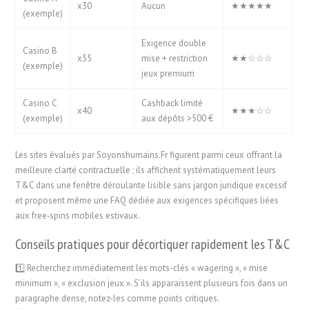
x30
Aucun
★★★★★
(exemple)
Exigence double
Casino B
x55
mise + restriction
★★☆☆☆
(exemple)
jeux premium
Casino C
Cashback limité
x40
★★★☆☆
(exemple)
aux dépôts >500 €
Les sites évalués par Soyonshumains.Fr figurent parmi ceux offrant la
meilleure clarté contractuelle ; ils affichent systématiquement leurs
T&C dans une fenêtre déroulante lisible sans jargon juridique excessif
et proposent même une FAQ dédiée aux exigences spécifiques liées
aux free‑spins mobiles estivaux.
Conseils pratiques pour décortiquer rapidement les T&C
1️⃣ Recherchez immédiatement les mots-clés « wagering », « mise
minimum », « exclusion jeux ». S’ils apparaissent plusieurs fois dans un
paragraphe dense, notez-les comme points critiques.