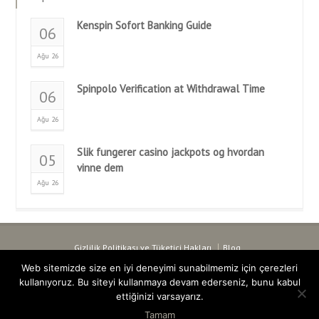
Kenspin Sofort Banking Guide
06
Ağu 26
Spinpolo Verification at Withdrawal Time
06
Ağu 26
Slik fungerer casino jackpots og hvordan
05
vinne dem
Ağu 26
Gizlilik Politikası ve Tüketici Hakları
Blog
Copyright ©
2016 - 2026 / Op.Dr. Ümit Çakır
Web sitemizde size en iyi deneyimi sunabilmemiz için çerezleri
Şans oyunlarında uzun vadeli başarı elde etmek, sadece şans faktörüne
kullanıyoruz. Bu siteyi kullanmaya devam ederseniz, bunu kabul
değil sitelerin sunduğu ek fırsatları doğru şekilde yönetmeye de doğrudan
ettiğinizi varsayarız.
bağlıdır. Kampanyalar sayfasındaki en rekabetçi teklifleri inceleyen
Tamam