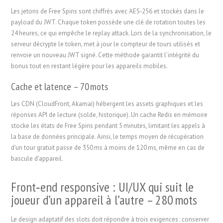
Les jetons de Free Spins sont chiffrés avec AES‑256 et stockés dans le
payload du JWT. Chaque token possède une clé de rotation toutes les
24 heures, ce qui empêche le replay attack. Lors de la synchronisation, le
serveur décrypte le token, met à jour le compteur de tours utilisés et
renvoie un nouveau JWT signé. Cette méthode garantit l’intégrité du
bonus tout en restant légère pour les appareils mobiles.
Cache et latence – 70 mots
Les CDN (CloudFront, Akamai) hébergent les assets graphiques et les
réponses API de lecture (solde, historique). Un cache Redis en mémoire
stocke les états de Free Spins pendant 5 minutes, limitant les appels à
la base de données principale. Ainsi, le temps moyen de récupération
d’un tour gratuit passe de 350 ms à moins de 120 ms, même en cas de
bascule d’appareil.
Front‑end responsive : UI/UX qui suit le
joueur d’un appareil à l’autre – 280 mots
Le design adaptatif des slots doit répondre à trois exigences : conserver