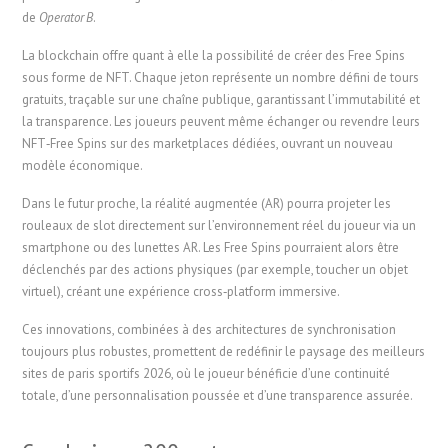
de
Operator B
.
La blockchain offre quant à elle la possibilité de créer des Free Spins
sous forme de NFT. Chaque jeton représente un nombre défini de tours
gratuits, traçable sur une chaîne publique, garantissant l’immutabilité et
la transparence. Les joueurs peuvent même échanger ou revendre leurs
NFT‑Free Spins sur des marketplaces dédiées, ouvrant un nouveau
modèle économique.
Dans le futur proche, la réalité augmentée (AR) pourra projeter les
rouleaux de slot directement sur l’environnement réel du joueur via un
smartphone ou des lunettes AR. Les Free Spins pourraient alors être
déclenchés par des actions physiques (par exemple, toucher un objet
virtuel), créant une expérience cross‑platform immersive.
Ces innovations, combinées à des architectures de synchronisation
toujours plus robustes, promettent de redéfinir le paysage des meilleurs
sites de paris sportifs 2026, où le joueur bénéficie d’une continuité
totale, d’une personnalisation poussée et d’une transparence assurée.