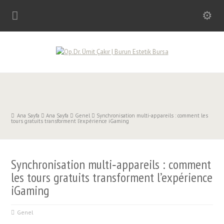
Ana Sayfa
Ana Sayfa
Genel
Synchronisation multi‑appareils : comment les
tours gratuits transforment l’expérience iGaming
Synchronisation multi‑appareils : comment
les tours gratuits transforment l’expérience
iGaming
Genel