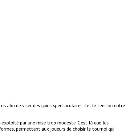
os afin de viser des gains spectaculaires. Cette tension entre
us‑exploité par une mise trop modeste. C’est là que les
formes, permettant aux joueurs de choisir le tournoi qui