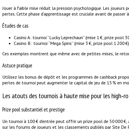
Jouer à faible mise réduit la pression psychologique. Les joueurs
pertes. Cette phase d’apprentissage est cruciale avant de passer à
Études de cas
Casino A : tournoi “Lucky Leprechaun” (mise 1 €, prize pool 3
Casino B : tournoi “Mega Spins” (mise 3 €, prize pool 1 200 €
Ces exemples montrent que même avec de petites mises, le retour 
Astuce pratique
Utilisez les bonus de dépôt et les programmes de cashback proposé
pertes de tournoi peut augmenter le capital de jeu de 15 % en mo
Les atouts des tournois à haute mise pour les high‑ro
Prize pool substantiel et prestige
Un tournoi à 100 € d’entrée peut offrir un prize pool de 50 000 €,
sur les forums de joueurs et les classements publiés par Site De P