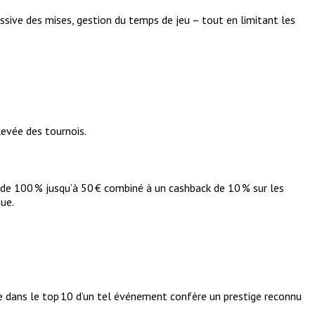
ssive des mises, gestion du temps de jeu – tout en limitant les
levée des tournois.
 de 100 % jusqu’à 50 € combiné à un cashback de 10 % sur les
ue.
tre dans le top 10 d’un tel événement confère un prestige reconnu