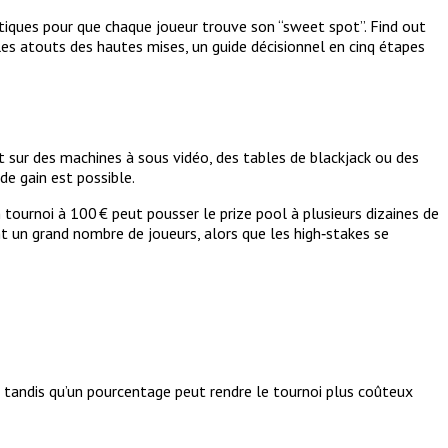
ratiques pour que chaque joueur trouve son “sweet spot”. Find out
 les atouts des hautes mises, un guide décisionnel en cinq étapes
it sur des machines à sous vidéo, des tables de blackjack ou des
de gain est possible.
n tournoi à 100 € peut pousser le prize pool à plusieurs dizaines de
nt un grand nombre de joueurs, alors que les high‑stakes se
s, tandis qu’un pourcentage peut rendre le tournoi plus coûteux