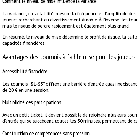
Comment le niveau de mise influence la variance
La variance, ou volatilité, mesure la fréquence et l’amplitude des
joueurs recherchant du divertissement durable. À l’inverse, les t
mais le risque de perdre rapidement est également plus grand.
En résumé, le niveau de mise détermine le profil de risque, la tail
capacités financières.
Avantages des tournois à faible mise pour les joueurs
Accessibilité financière
Les tournois “$1‑$5” offrent une barrière d’entrée quasi inexistan
de 20 € en une session.
Multiplicité des participations
Avec un petit ticket, il devient possible de rejoindre plusieurs t
d’entrée qui se succèdent toutes les 30 minutes, permettant de c
Construction de compétences sans pression