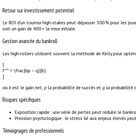
Retour sur investissement potentiel
Le ROI d’un tournoi high‑stakes peut dépasser 300 % pour les joue
soit un gain de 400 × la mise initiale.
Gestion avancée du bankroll
Les high‑rollers utilisent souvent la méthode de Kelly pour optimis
[
f^* = \frac{bp – q}{b}
]
où
b
est le gain net,
p
la probabilité de succès et
q
la probabilité d
Risques spécifiques
Exposition rapide : une série de pertes peut réduire le bankr
Pression psychologique : le stress lié aux enjeux élevés peut
Témoignages de professionnels