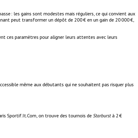
basse : les gains sont modestes mais réguliers, ce qui convient aux
gagnant peut transformer un dépôt de 200 € en un gain de 20 000 €,
isent ces paramètres pour aligner leurs attentes avec leurs
u accessible même aux débutants qui ne souhaitent pas risquer plus
aris Sportif.It.Com, on trouve des tournois de
Starburst
à 2 €