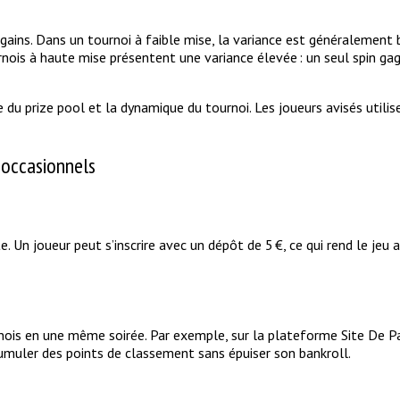
 gains. Dans un tournoi à faible mise, la variance est généralement 
ournois à haute mise présentent une variance élevée : un seul spin 
le du prize pool et la dynamique du tournoi. Les joueurs avisés util
 occasionnels
te. Un joueur peut s’inscrire avec un dépôt de 5 €, ce qui rend le je
ournois en une même soirée. Par exemple, sur la plateforme Site De P
umuler des points de classement sans épuiser son bankroll.