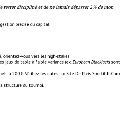
 de rester discipliné et de ne jamais dépasser 2 % de mon
gestion précise du capital.
é, orientez‑vous vers les high‑stakes.
es jeux de table à faible variance (ex.
European Blackjack
) sont
ls à 200 €. Vérifiez les dates sur Site De Paris Sportif.It.Com
a structure du tournoi.