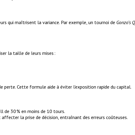
urs qui maîtrisent la variance. Par exemple, un tournoi de
Gonzo’s Q
er la taille de leurs mises :
e perte. Cette formule aide à éviter l’exposition rapide du capital.
oll de 30 % en moins de 10 tours.
 affecter la prise de décision, entraînant des erreurs coûteuses.