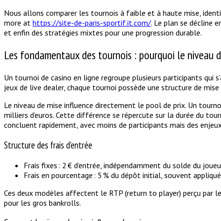
Nous allons comparer les tournois à faible et à haute mise, identi
more at
https://site-de-paris-sportif.it.com/
. Le plan se décline 
et enfin des stratégies mixtes pour une progression durable.
Les fondamentaux des tournois : pourquoi le niveau 
Un tournoi de casino en ligne regroupe plusieurs participants qui 
jeux de live dealer, chaque tournoi possède une structure de mise
Le niveau de mise influence directement le pool de prix. Un tournoi
milliers d’euros. Cette différence se répercute sur la durée du to
concluent rapidement, avec moins de participants mais des enjeux
Structure des frais d’entrée
Frais fixes : 2 € d’entrée, indépendamment du solde du joueu
Frais en pourcentage : 5 % du dépôt initial, souvent appliqu
Ces deux modèles affectent le RTP (return to player) perçu par le 
pour les gros bankrolls.