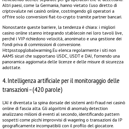
Altri paesi, come la Germania, hanno vietato l’uso diretto di
criptovalute nei casinò online, costringendo gli operatori a
offrire solo conversioni fiat‑to‑crypto tramite partner bancari.
Nonostante queste barriere, la tendenza è chiara: i migliori
casino online stanno integrando stablecoin nei loro tavoli live,
perché i VIP richiedono velocità, anonimato e una gestione dei
fondi priva di commissioni di conversione.
Httpsstopglobalwarming.Eu elenca regolarmente i siti non
AAMS sicuri che supportano USDC, USDT e DAI, fornendo una
panoramica aggiornata delle licenze e delle misure di sicurezza
adottate.
4. Intelligenza artificiale per il monitoraggio delle
transazioni – (420 parole)
L’AI è diventata la spina dorsale dei sistemi anti‑fraud nei casinò
online di fascia alta. Gli algoritmi di anomaly detection
analizzano milioni di eventi al secondo, identificando pattern
sospetti come picchi improvvisi di wagering o transazioni da IP
geograficamente incompatibili con il profilo del giocatore.