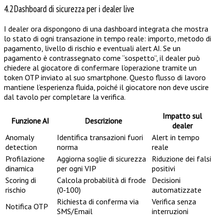
4.2 Dashboard di sicurezza per i dealer live
I dealer ora dispongono di una dashboard integrata che mostra
lo stato di ogni transazione in tempo reale: importo, metodo di
pagamento, livello di rischio e eventuali alert AI. Se un
pagamento è contrassegnato come “sospetto”, il dealer può
chiedere al giocatore di confermare l’operazione tramite un
token OTP inviato al suo smartphone. Questo flusso di lavoro
mantiene l’esperienza fluida, poiché il giocatore non deve uscire
dal tavolo per completare la verifica.
Impatto sul
Funzione AI
Descrizione
dealer
Anomaly
Identifica transazioni fuori
Alert in tempo
detection
norma
reale
Profilazione
Aggiorna soglie di sicurezza
Riduzione dei falsi
dinamica
per ogni VIP
positivi
Scoring di
Calcola probabilità di frode
Decisioni
rischio
(0‑100)
automatizzate
Richiesta di conferma via
Verifica senza
Notifica OTP
SMS/Email
interruzioni