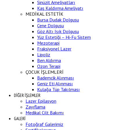
Sinüzit Ameliyatları
Kaş Kaldırma Ameliyatı
MEDİKAL ESTETİK
Bursa Dudak Dolgusu
Çene Dolgusu
Göz Altı Işık Dolgusu
Yüz Estetiği – Hi-Fu Sistem
Mezoterapi
Fraksiyonel Lazer
Lipoliz
Ben Aldırma
Ozon Terapi
ÇOCUK İŞLEMLERİ
Bademcik Alınması
Geniz Eti Alınması
Kulağa Tüp Takılması
DİĞER İŞLEMLER
Lazer Epilasyon
Zayıflama
Medikal Cilt Bakımı
GALERİ
Fotoğraf Galerimiz