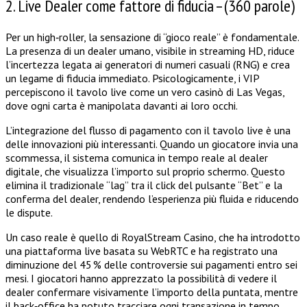
2. Live Dealer come fattore di fiducia – (360 parole)
Per un high‑roller, la sensazione di “gioco reale” è fondamentale.
La presenza di un dealer umano, visibile in streaming HD, riduce
l’incertezza legata ai generatori di numeri casuali (RNG) e crea
un legame di fiducia immediato. Psicologicamente, i VIP
percepiscono il tavolo live come un vero casinò di Las Vegas,
dove ogni carta è manipolata davanti ai loro occhi.
L’integrazione del flusso di pagamento con il tavolo live è una
delle innovazioni più interessanti. Quando un giocatore invia una
scommessa, il sistema comunica in tempo reale al dealer
digitale, che visualizza l’importo sul proprio schermo. Questo
elimina il tradizionale “lag” tra il click del pulsante “Bet” e la
conferma del dealer, rendendo l’esperienza più fluida e riducendo
le dispute.
Un caso reale è quello di RoyalStream Casino, che ha introdotto
una piattaforma live basata su WebRTC e ha registrato una
diminuzione del 45 % delle controversie sui pagamenti entro sei
mesi. I giocatori hanno apprezzato la possibilità di vedere il
dealer confermare visivamente l’importo della puntata, mentre
il back‑office ha potuto tracciare ogni transazione in tempo