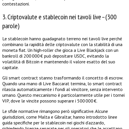
contestazioni.
3. Criptovalute e stablecoin nei tavoli live – (300
parole)
Le stablecoin hanno guadagnato terreno nei tavoli live perché
combinano la rapidità delle criptovalute con la stabilità di una
moneta fiat. Un high‑roller che gioca a Live Blackjack con un
bankroll di 200 000 € può depositare USDC, evitando la
volatilità di Bitcoin e mantenendo il valore esatto del suo
capitale.
Gli smart contract stanno trasformando il concetto di escrow.
Quando una mano di Live Baccarat termina, lo smart contract
rilascia automaticamente i fondi al vincitore, senza intervento
umano. Questo meccanismo è particolarmente utile per i tornei
VIP, dove le vincite possono superare i 500 000 €.
Le sfide normative rimangono però significative. Alcune
giurisdizioni, come Malta e Gibraltar, hanno introdotto linee
guida specifiche per le stablecoin nei giochi d’azzardo,
richiedendo licenze separate per gli operatori che le accettano.