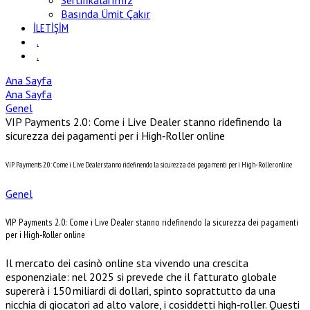
Sertifikalarımız
Basında Ümit Çakır
İLETİŞİM
.
.
Ana Sayfa
Ana Sayfa
Genel
VIP Payments 2.0: Come i Live Dealer stanno ridefinendo la
sicurezza dei pagamenti per i High‑Roller online
VIP Payments 2.0: Come i Live Dealer stanno ridefinendo la sicurezza dei pagamenti per i High‑Roller online
Genel
VIP Payments 2.0: Come i Live Dealer stanno ridefinendo la sicurezza dei pagamenti
per i High‑Roller online
Il mercato dei casinò online sta vivendo una crescita
esponenziale: nel 2025 si prevede che il fatturato globale
supererà i 150 miliardi di dollari, spinto soprattutto da una
nicchia di giocatori ad alto valore, i cosiddetti high‑roller. Questi