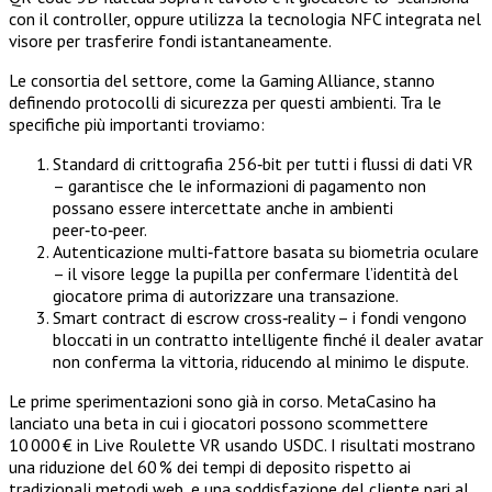
con il controller, oppure utilizza la tecnologia NFC integrata nel
visore per trasferire fondi istantaneamente.
Le consortia del settore, come la Gaming Alliance, stanno
definendo protocolli di sicurezza per questi ambienti. Tra le
specifiche più importanti troviamo:
Standard di crittografia 256‑bit per tutti i flussi di dati VR
– garantisce che le informazioni di pagamento non
possano essere intercettate anche in ambienti
peer‑to‑peer.
Autenticazione multi‑fattore basata su biometria oculare
– il visore legge la pupilla per confermare l’identità del
giocatore prima di autorizzare una transazione.
Smart contract di escrow cross‑reality – i fondi vengono
bloccati in un contratto intelligente finché il dealer avatar
non conferma la vittoria, riducendo al minimo le dispute.
Le prime sperimentazioni sono già in corso. MetaCasino ha
lanciato una beta in cui i giocatori possono scommettere
10 000 € in Live Roulette VR usando USDC. I risultati mostrano
una riduzione del 60 % dei tempi di deposito rispetto ai
tradizionali metodi web, e una soddisfazione del cliente pari al