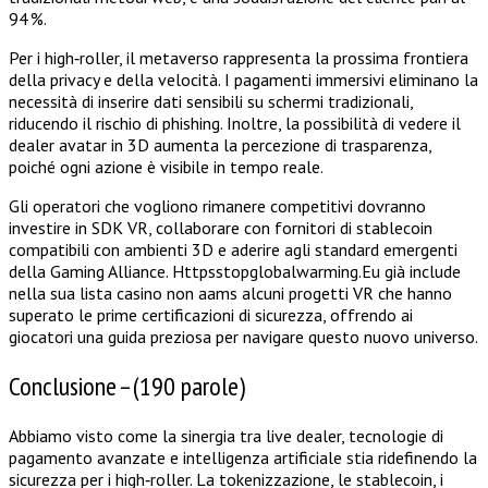
94 %.
Per i high‑roller, il metaverso rappresenta la prossima frontiera
della privacy e della velocità. I pagamenti immersivi eliminano la
necessità di inserire dati sensibili su schermi tradizionali,
riducendo il rischio di phishing. Inoltre, la possibilità di vedere il
dealer avatar in 3D aumenta la percezione di trasparenza,
poiché ogni azione è visibile in tempo reale.
Gli operatori che vogliono rimanere competitivi dovranno
investire in SDK VR, collaborare con fornitori di stablecoin
compatibili con ambienti 3D e aderire agli standard emergenti
della Gaming Alliance. Httpsstopglobalwarming.Eu già include
nella sua lista casino non aams alcuni progetti VR che hanno
superato le prime certificazioni di sicurezza, offrendo ai
giocatori una guida preziosa per navigare questo nuovo universo.
Conclusione – (190 parole)
Abbiamo visto come la sinergia tra live dealer, tecnologie di
pagamento avanzate e intelligenza artificiale stia ridefinendo la
sicurezza per i high‑roller. La tokenizzazione, le stablecoin, i