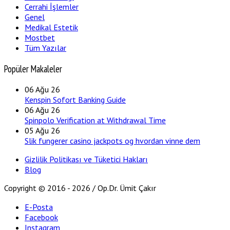
Cerrahi İşlemler
Genel
Medikal Estetik
Mostbet
Tüm Yazılar
Popüler Makaleler
06
Ağu 26
Kenspin Sofort Banking Guide
06
Ağu 26
Spinpolo Verification at Withdrawal Time
05
Ağu 26
Slik fungerer casino jackpots og hvordan vinne dem
Gizlilik Politikası ve Tüketici Hakları
Blog
Copyright ©
2016 - 2026 / Op.Dr. Ümit Çakır
Şans oyunlarında uzun vadeli başarı elde etmek, sadece şans
E-Posta
faktörüne değil sitelerin sunduğu ek fırsatları doğru şekilde
Facebook
yönetmeye de doğrudan bağlıdır. Kampanyalar sayfasındaki en
Instagram
rekabetçi teklifleri inceleyen deneyimli oyuncular, sundukları