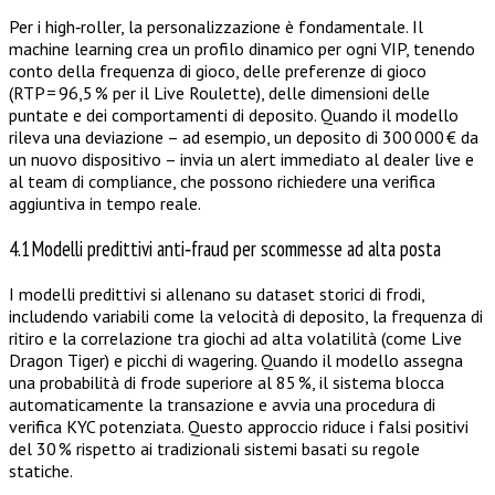
Per i high‑roller, la personalizzazione è fondamentale. Il
machine learning crea un profilo dinamico per ogni VIP, tenendo
conto della frequenza di gioco, delle preferenze di gioco
(RTP = 96,5 % per il Live Roulette), delle dimensioni delle
puntate e dei comportamenti di deposito. Quando il modello
rileva una deviazione – ad esempio, un deposito di 300 000 € da
un nuovo dispositivo – invia un alert immediato al dealer live e
al team di compliance, che possono richiedere una verifica
aggiuntiva in tempo reale.
4.1 Modelli predittivi anti‑fraud per scommesse ad alta posta
I modelli predittivi si allenano su dataset storici di frodi,
includendo variabili come la velocità di deposito, la frequenza di
ritiro e la correlazione tra giochi ad alta volatilità (come Live
Dragon Tiger) e picchi di wagering. Quando il modello assegna
una probabilità di frode superiore al 85 %, il sistema blocca
automaticamente la transazione e avvia una procedura di
verifica KYC potenziata. Questo approccio riduce i falsi positivi
del 30 % rispetto ai tradizionali sistemi basati su regole
statiche.