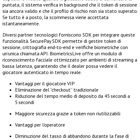
puntata, il sistema verifica in background che il token di sessione
sia ancora valido e che il profilo di rischio non sia stato superato.
Se tutto è a posto, la scommessa viene accettata
istantaneamente.
Diversi partner tecnologici forniscono SDK per integrare queste
funzionalità. SecurePay SDK permette di gestire token di
sessione, crittografia end‑to‑end e verifiche biometriche con
un’unica chiamata API. BiometricsLive offre un modulo di
riconoscimento facciale ottimizzato per ambienti di streaming a
bassa latenza, garantendo che il dealer possa vedere il
giocatore autenticato in tempo reale.
Vantaggi per il giocatore VIP
Eliminazione del “checkout” tradizionale
Riduzione del tempo medio di deposito da 45 secondi a
5 secondi
Maggiore sicurezza grazie a token non riutilizzabili
Vantaggi per l’operatore
Diminuzione del tasso di abbandono durante la fase di