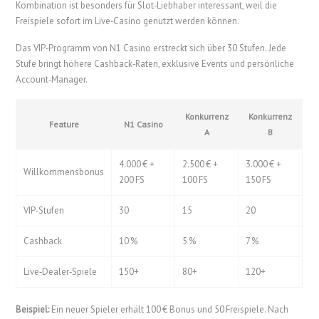
Kombination ist besonders für Slot‑Liebhaber interessant, weil die
Freispiele sofort im Live‑Casino genutzt werden können.
Das VIP‑Programm von N1 Casino erstreckt sich über 30 Stufen. Jede
Stufe bringt höhere Cashback‑Raten, exklusive Events und persönliche
Account‑Manager.
Konkurrenz
Konkurrenz
Feature
N1 Casino
A
B
4.000 € +
2.500 € +
3.000 € +
Willkommensbonus
200 FS
100 FS
150 FS
VIP‑Stufen
30
15
20
Cashback
10 %
5 %
7 %
Live‑Dealer‑Spiele
150+
80+
120+
Beispiel:
Ein neuer Spieler erhält 100 € Bonus und 50 Freispiele. Nach