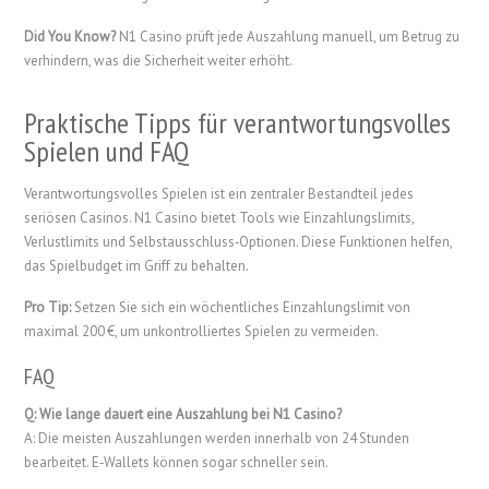
Did You Know?
N1 Casino prüft jede Auszahlung manuell, um Betrug zu
verhindern, was die Sicherheit weiter erhöht.
Praktische Tipps für verantwortungsvolles
Spielen und FAQ
Verantwortungsvolles Spielen ist ein zentraler Bestandteil jedes
seriösen Casinos. N1 Casino bietet Tools wie Einzahlungslimits,
Verlustlimits und Selbstausschluss‑Optionen. Diese Funktionen helfen,
das Spielbudget im Griff zu behalten.
Pro Tip:
Setzen Sie sich ein wöchentliches Einzahlungslimit von
maximal 200 €, um unkontrolliertes Spielen zu vermeiden.
FAQ
Q: Wie lange dauert eine Auszahlung bei N1 Casino?
A: Die meisten Auszahlungen werden innerhalb von 24 Stunden
bearbeitet. E‑Wallets können sogar schneller sein.