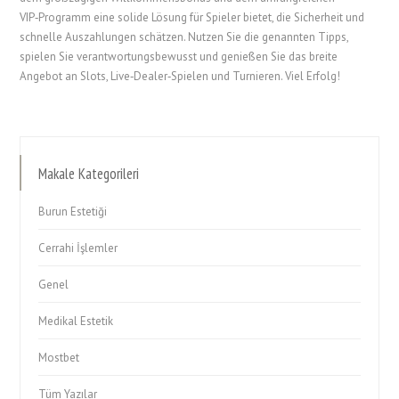
VIP‑Programm eine solide Lösung für Spieler bietet, die Sicherheit und
schnelle Auszahlungen schätzen. Nutzen Sie die genannten Tipps,
spielen Sie verantwortungsbewusst und genießen Sie das breite
Angebot an Slots, Live‑Dealer‑Spielen und Turnieren. Viel Erfolg!
Makale Kategorileri
Burun Estetiği
Cerrahi İşlemler
Genel
Medikal Estetik
Mostbet
Tüm Yazılar