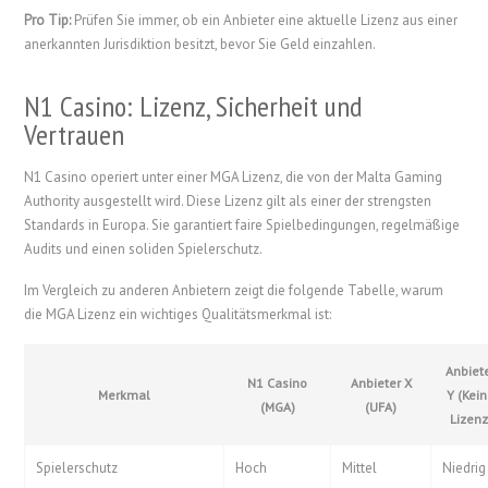
Pro Tip:
Prüfen Sie immer, ob ein Anbieter eine aktuelle Lizenz aus einer
anerkannten Jurisdiktion besitzt, bevor Sie Geld einzahlen.
N1 Casino: Lizenz, Sicherheit und
Vertrauen
N1 Casino operiert unter einer MGA Lizenz, die von der Malta Gaming
Authority ausgestellt wird. Diese Lizenz gilt als einer der strengsten
Standards in Europa. Sie garantiert faire Spielbedingungen, regelmäßige
Audits und einen soliden Spielerschutz.
Im Vergleich zu anderen Anbietern zeigt die folgende Tabelle, warum
die MGA Lizenz ein wichtiges Qualitätsmerkmal ist:
Anbiet
N1 Casino
Anbieter X
Merkmal
Y (Kei
(MGA)
(UFA)
Lizenz
Spielerschutz
Hoch
Mittel
Niedrig