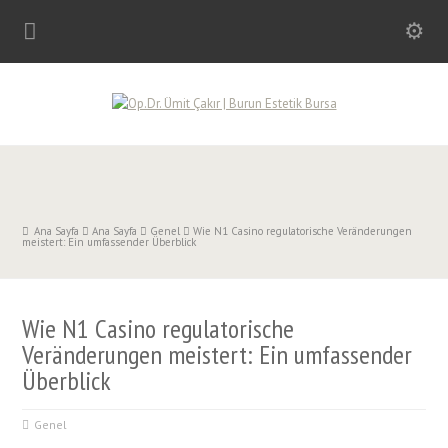
Ana Sayfa
Ana Sayfa
Genel
Wie N1 Casino regulatorische Veränderungen
meistert: Ein umfassender Überblick
Wie N1 Casino regulatorische
Veränderungen meistert: Ein umfassender
Überblick
Genel