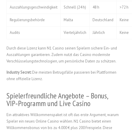
Auszahlungsgeschwindigkeit
Schnell (24 h)
48 h
>72 h
Regulierungsbehörde
Malta
Deutschland
Keine
Audits
Vierteljährlich
Jährlich
Keine
Durch diese Lizenz kann N1 Casino seinen Spielern sichere Ein‑ und
Auszahlungen garantieren. Zudem nutzt das Casino modernste
Verschlüsselungstechnologien, um persönliche Daten zu schützen.
Industry Secret:
Die meisten Betrugsfälle passieren bei Plattformen
ohne offizielle Lizenz.
Spielerfreundliche Angebote – Bonus,
VIP‑Programm und Live Casino
Ein attraktives Willkommenspaket ist oft das erste Argument, warum
Spieler ein neues Online Casino wählen. N1 Casino bietet einen
Willkommensbonus von bis zu 4.000 € plus 200 Freispiele. Diese