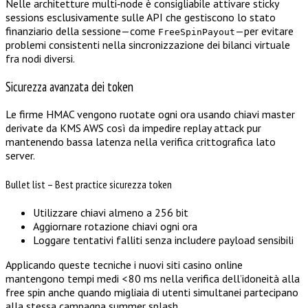
Nelle architetture multi‑node è consigliabile attivare sticky
sessions esclusivamente sulle API che gestiscono lo stato
finanziario della sessione—come
—per evitare
FreeSpinPayout
problemi consistenti nella sincronizzazione dei bilanci virtuale
fra nodi diversi.
Sicurezza avanzata dei token
Le firme HMAC vengono ruotate ogni ora usando chiavi master
derivate da KMS AWS così da impedire replay attack pur
mantenendo bassa latenza nella verifica crittografica lato
server.
Bullet list – Best practice sicurezza token
Utilizzare chiavi almeno a 256 bit
Aggiornare rotazione chiavi ogni ora
Loggare tentativi falliti senza includere payload sensibili
Applicando queste tecniche i nuovi siti casino online
mantengono tempi medi < 80 ms nella verifica dell’idoneità alla
free spin anche quando migliaia di utenti simultanei partecipano
alla stessa campagna summer splash.