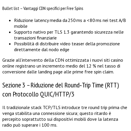
Bullet list – Vantaggi CDN specifici per Free Spins
Riduzione latency media da 250 ms a < 80 ms nei test A/B
mobile
Supporto nativo per TLS 1.​3 garantendo sicurezza nelle
transazioni finanziarie
Possibilità di distribuire video teaser della promozione
direttamente dal nodo edge
Grazie all’intervento della CDN ottimizzata i nuovi siti casino
online registrano un incremento medio del 12 % nel tasso di
conversione dalle landing page alle prime free spin claim.
Sezione 3 – Riduzione del Round‑Trip Time (RTT)
con Protocollo QUIC/HTTP/3
Il tradizionale stack TCP/TLS introduce tre round trip prima che
venga stabilita una connessione sicura; questo ritardo è
percepito soprattutto sui dispositivi mobili dove la latenza
radio può superare i 100 ms.