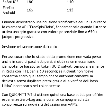
Safari iOS
180
110
Firefox
165
115
Android
I numeri dimostrano una riduzione significativa dell RTT durante
la chiamata API “FreeSpinClaim”, fondamentale quando l’utente
attiva una spin gratuita con valore potenziale fino a €50 +
jackpot progressive.
Gestione retransmissione dati critici
Per assicurare che lo stato della promozione non vada perso
anche in caso di pacchetti persi, si utilizza un meccanismo
idempotente basato su token UUID salvati temporaneamente
in Redis con TTL pari a 30 secondi; se il client non riceve
conferma entro quel tempo ripete automaticamente la
richiesta senza duplicare premi grazie alla verifica dell’hash
HMAC incorporato nel token stesso.
Con QUIC/HTTP/3 si ottiene quindi una base solida per offrire
esperienze Zero‑Lag anche durante campagne ad alta
concorrenza sui nuovi siti de​l casino non AAMS.