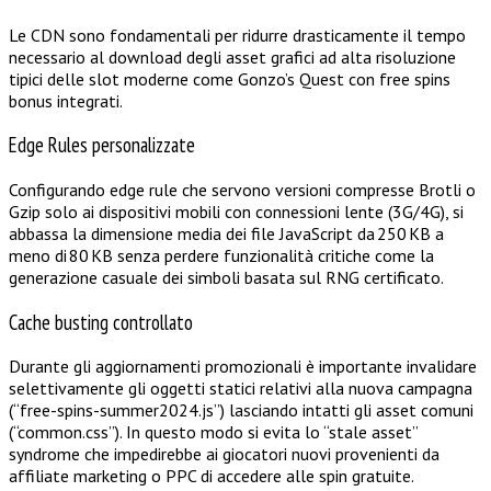
Le CDN sono fondamentali per ridurre drasticamente il tempo
necessario al download degli asset grafici ad alta risoluzione
tipici delle slot moderne come Gonzo’s Quest con free spins
bonus integrati.
Edge Rules personalizzate
Configurando edge rule che servono versioni compresse Brotli o
Gzip solo ai dispositivi mobili con connessioni lente (3G/4G), si
abbassa la dimensione media dei file JavaScript da 250 KB a
meno di 80 KB senza perdere funzionalità critiche come la
generazione casuale dei simboli basata sul RNG certificato.
Cache busting controllato
Durante gli aggiornamenti promozionali è importante invalidare
selettivamente gli oggetti statici relativi alla nuova campagna
(“free-spins-summer2024.js”) lasciando intatti gli asset comuni
(“common.css”). In questo modo si evita lo “stale asset”
syndrome che impedirebbe ai giocatori nuovi provenienti da
affiliate marketing o PPC di accedere alle spin gratuite.