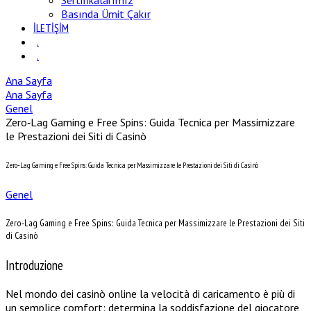
Sertifikalarımız
Basında Ümit Çakır
İLETİŞİM
.
.
Ana Sayfa
Ana Sayfa
Genel
Zero‑Lag Gaming e Free Spins: Guida Tecnica per Massimizzare
le Prestazioni dei Siti di Casinò
Zero‑Lag Gaming e Free Spins: Guida Tecnica per Massimizzare le Prestazioni dei Siti di Casinò
Genel
Zero‑Lag Gaming e Free Spins: Guida Tecnica per Massimizzare le Prestazioni dei Siti
di Casinò
Introduzione
Nel mondo dei casinò online la velocità di caricamento è più di
un semplice comfort: determina la soddisfazione del giocatore,