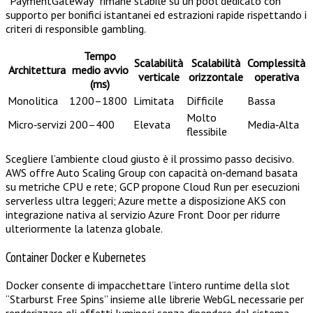
“PaymentGateway” rimane stabile su un pool dedicato con
supporto per bonifici istantanei ed estrazioni rapide rispettando i
criteri di responsible gambling.
Tempo
Scalabilità
Scalabilità
Complessità
Architettura
medio avvio
verticale
orizzontale
operativa
(ms)
Monolitica
1200–1800
Limitata
Difficile
Bassa
Molto
Micro‑servizi
200–400
Elevata
Media‑Alta
flessibile
Scegliere l’ambiente cloud giusto è il prossimo passo decisivo.
AWS offre Auto Scaling Group con capacità on‑demand basata
su metriche CPU e rete; GCP propone Cloud Run per esecuzioni
serverless ultra leggeri; Azure mette a disposizione AKS con
integrazione nativa al servizio Azure Front Door per ridurre
ulteriormente la latenza globale.
Container Docker e Kubernetes
Docker consente di impacchettare l’intero runtime della slot
“Starburst Free Spins” insieme alle librerie WebGL necessarie per