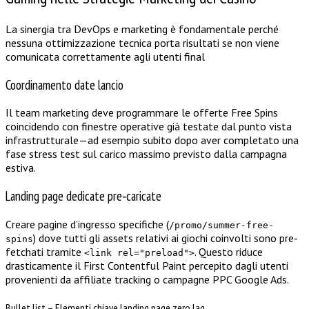
La sinergia tra DevOps e marketing è fondamentale perché
nessuna ottimizzazione tecnica porta risultati se non viene
comunicata correttamente agli utenti final
Coordinamento date lancio
Il team marketing deve programmare le offerte Free Spins
coincidendo con finestre operative già testate dal punto vista
infrastrutturale—ad esempio subito dopo aver completato una
fase stress test sul carico massimo previsto dalla campagna
estiva.
Landing page dedicate pre‐caricate
Creare pagine d’ingresso specifiche (
/promo/summer-free-
) dove tutti gli assets relativi ai giochi coinvolti sono pre‐
spins
fetchati tramite
. Questo riduce
<link rel="preload">
drasticamente il First Contentful Paint percepito dagli utenti
provenienti da affiliate tracking o campagne PPC Google Ads.
Bullet list – Elementi chiave landing page zero lag