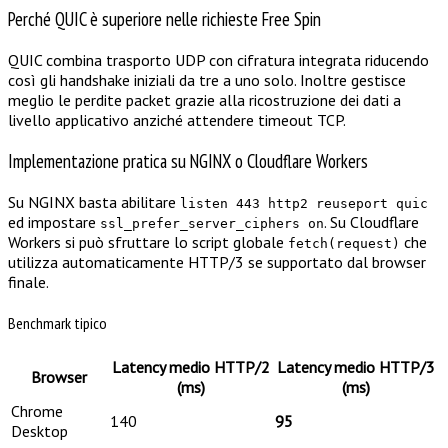
Perché QUIC è superiore nelle richieste Free Spin
QUIC combina trasporto UDP con cifratura integrata riducendo
così gli handshake iniziali da tre a uno solo. Inoltre gestisce
meglio le perdite packet grazie alla ricostruzione dei dati a
livello applicativo anziché attendere timeout TCP.
Implementazione pratica su NGINX o Cloudflare Workers
Su NGINX basta abilitare
listen 443 http2 reuseport quic
ed impostare
. Su Cloudflare
ssl_prefer_server_ciphers on
Workers si può sfruttare lo script globale
che
fetch(request)
utilizza automaticamente HTTP/3 se supportato dal browser
finale.
Benchmark tipico
Latency medio HTTP/2
Latency medio HTTP/3
Browser
(ms)
(ms)
Chrome
140
95
Desktop