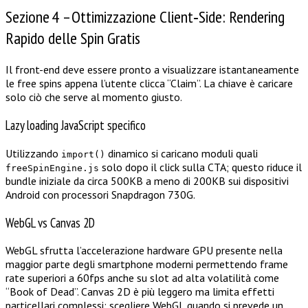
Sezione 4 – Ottimizzazione Client‑Side: Rendering
Rapido delle Spin Gratis
Il front-end deve essere pronto a visualizzare istantaneamente
le free spins appena l’utente clicca “Claim”. La chiave è caricare
solo ciò che serve al momento giusto.
Lazy loading JavaScript specifico
Utilizzando
dinamico si caricano moduli quali
import()
solo dopo il click sulla CTA; questo riduce il
freeSpinEngine.js
bundle iniziale da circa 500KB a meno di 200KB sui dispositivi
Android con processori Snapdragon 730G.
WebGL vs Canvas 2D
WebGL sfrutta l’accelerazione hardware GPU presente nella
maggior parte degli smartphone moderni permettendo frame
rate superiori a 60fps anche su slot ad alta volatilità come
“Book of Dead”. Canvas 2D è più leggero ma limita effetti
particellari complessi; scegliere WebGL quando si prevede un