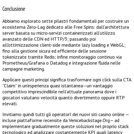
Conclusione
Abbiamo esplorato sette pilastri fondamentali per costruire un
ecosistema Zero‑Lag dedicato alle Free Spins: dall’architettura
server basata su micro‑servizi containerizzati all’utilizzo
avanzato delle CDN ed HTTP/3; passando poi
all’ottimizzazione client-side mediante lazy loading e WebGL;
fino alla gestione sicura ed efficiente delle sessione
tokenizzate tramite Redis; infine monitoraggio continuo via
Prometheus/Grafana o Datadog e integrazione fluida nelle
campagne marketing.
Applicare questi principi significa trasformare ogni click sulla CTA
“Claim” in un’esperienza quasi istantanea—un vantaggio
competitivo imprescindibile nell’attuale panorama dove i
giocatori valutano velocità quanto divertimento oppure RTP
elevati.
Invitiamo quindi tutti gli operator​I dei nuovi siti casino online —
incluse piattaforme recensite da Venicebackstage.Org— ad
implementare gradualmente queste soluzioni nel proprio stack
tecnologico ed analizzare costantemente KPI quali latency