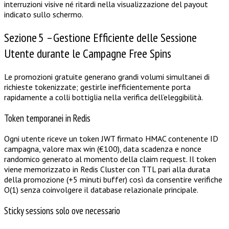
interruzioni visive né ritardi nella visualizzazione del payout
indicato sullo schermo.
Sezione 5 – Gestione Efficiente delle Sessione
Utente durante le Campagne Free Spins
Le promozioni gratuite generano grandi volumi simultanei di
richieste tokenizzate; gestirle inefficientemente porta
rapidamente a colli bottiglia nella verifica dell’eleggibilità.
Token temporanei in Redis
Ogni utente riceve un token JWT firmato HMAC contenente ID
campagna, valore max win (€100), data scadenza e nonce
randomico generato al momento della claim request. Il token
viene memorizzato in Redis Cluster con TTL pari alla durata
della promozione (+5 minuti buffer) così da consentire verifiche
O(1) senza coinvolgere il database relazionale principale.
Sticky sessions solo ove necessario