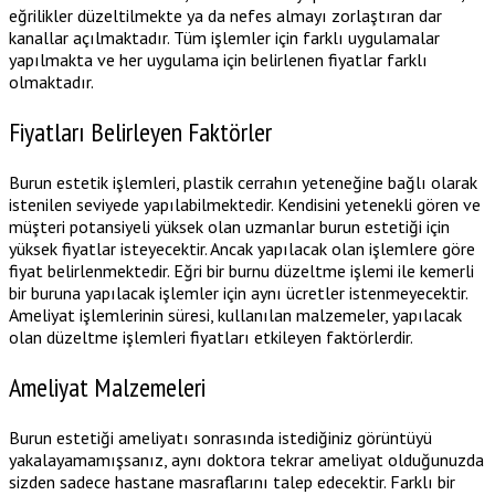
eğrilikler düzeltilmekte ya da nefes almayı zorlaştıran dar
kanallar açılmaktadır. Tüm işlemler için farklı uygulamalar
yapılmakta ve her uygulama için belirlenen fiyatlar farklı
olmaktadır.
Fiyatları Belirleyen Faktörler
Burun estetik işlemleri, plastik cerrahın yeteneğine bağlı olarak
istenilen seviyede yapılabilmektedir. Kendisini yetenekli gören ve
müşteri potansiyeli yüksek olan uzmanlar burun estetiği için
yüksek fiyatlar isteyecektir. Ancak yapılacak olan işlemlere göre
fiyat belirlenmektedir. Eğri bir burnu düzeltme işlemi ile kemerli
bir buruna yapılacak işlemler için aynı ücretler istenmeyecektir.
Ameliyat işlemlerinin süresi, kullanılan malzemeler, yapılacak
olan düzeltme işlemleri fiyatları etkileyen faktörlerdir.
Ameliyat Malzemeleri
Burun estetiği ameliyatı sonrasında istediğiniz görüntüyü
yakalayamamışsanız, aynı doktora tekrar ameliyat olduğunuzda
sizden sadece hastane masraflarını talep edecektir. Farklı bir