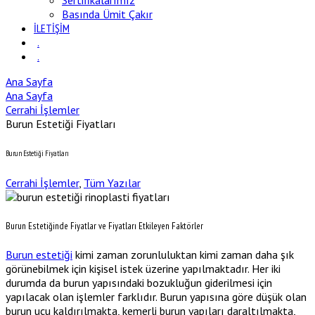
Sertifikalarımız
Basında Ümit Çakır
İLETİŞİM
.
.
Ana Sayfa
Ana Sayfa
Cerrahi İşlemler
Burun Estetiği Fiyatları
Burun Estetiği Fiyatları
Cerrahi İşlemler
,
Tüm Yazılar
Burun Estetiğinde Fiyatlar ve Fiyatları Etkileyen Faktörler
Burun estetiği
kimi zaman zorunluluktan kimi zaman daha şık
görünebilmek için kişisel istek üzerine yapılmaktadır. Her iki
durumda da burun yapısındaki bozukluğun giderilmesi için
yapılacak olan işlemler farklıdır. Burun yapısına göre düşük olan
burun ucu kaldırılmakta, kemerli burun yapıları daraltılmakta,