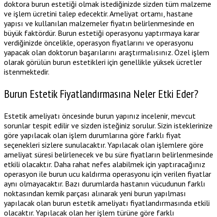
doktora burun estetiği olmak istediğinizde sizden tüm malzeme
ve işlem ücretini talep edecektir. Ameliyat ortamı, hastane
yapısı ve kullanılan malzemeler fiyatın belirlenmesinde en
büyük faktördür. Burun estetiği operasyonu yaptırmaya karar
verdiğinizde öncelikle, operasyon fiyatlarını ve operasyonu
yapacak olan doktorun başarılarını araştırmalısınız. Özel işlem
olarak görülün burun estetikleri için genellikle yüksek ücretler
istenmektedir.
Burun Estetik Fiyatlandırmasına Neler Etki Eder?
Estetik ameliyatı öncesinde burun yapınız incelenir, mevcut
sorunlar tespit edilir ve sizden isteğiniz sorulur. Sizin isteklerinize
göre yapılacak olan işlem durumlarına göre farklı fiyat
seçenekleri sizlere sunulacaktır. Yapılacak olan işlemlere göre
ameliyat süresi belirlenecek ve bu süre fiyatların belirlenmesinde
etkili olacaktır. Daha rahat nefes alabilmek için yaptıracağınız
operasyon ile burun ucu kaldırma operasyonu için verilen fiyatlar
aynı olmayacaktır. Bazı durumlarda hastanın vücudunun farklı
noktasından kemik parçası alınarak yeni burun yapılması
yapılacak olan burun estetik ameliyatı fiyatlandırmasında etkili
olacaktır. Yapılacak olan her işlem türüne göre farklı