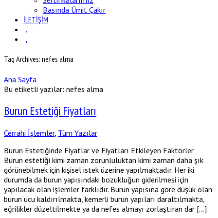
Sertifikalarımız
Basında Ümit Çakır
İLETİŞİM
.
.
Tag Archives: nefes alma
Ana Sayfa
Bu etiketli yazılar: nefes alma
Burun Estetiği Fiyatları
Cerrahi İşlemler
,
Tüm Yazılar
Burun Estetiğinde Fiyatlar ve Fiyatları Etkileyen Faktörler
Burun estetiği kimi zaman zorunluluktan kimi zaman daha şık
görünebilmek için kişisel istek üzerine yapılmaktadır. Her iki
durumda da burun yapısındaki bozukluğun giderilmesi için
yapılacak olan işlemler farklıdır. Burun yapısına göre düşük olan
burun ucu kaldırılmakta, kemerli burun yapıları daraltılmakta,
eğrilikler düzeltilmekte ya da nefes almayı zorlaştıran dar […]