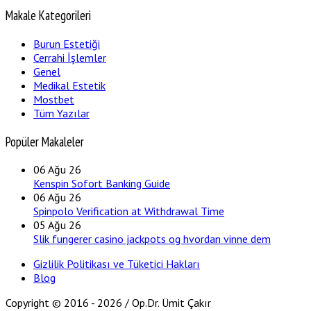
Makale Kategorileri
Burun Estetiği
Cerrahi İşlemler
Genel
Medikal Estetik
Mostbet
Tüm Yazılar
Popüler Makaleler
06
Ağu 26
Kenspin Sofort Banking Guide
06
Ağu 26
Spinpolo Verification at Withdrawal Time
05
Ağu 26
Slik fungerer casino jackpots og hvordan vinne dem
Gizlilik Politikası ve Tüketici Hakları
Blog
Copyright ©
2016 - 2026 / Op.Dr. Ümit Çakır