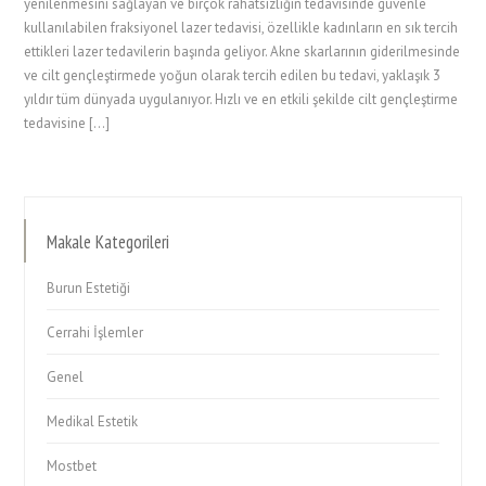
yenilenmesini sağlayan ve birçok rahatsızlığın tedavisinde güvenle
kullanılabilen fraksiyonel lazer tedavisi, özellikle kadınların en sık tercih
ettikleri lazer tedavilerin başında geliyor. Akne skarlarının giderilmesinde
ve cilt gençleştirmede yoğun olarak tercih edilen bu tedavi, yaklaşık 3
yıldır tüm dünyada uygulanıyor. Hızlı ve en etkili şekilde cilt gençleştirme
tedavisine […]
Makale Kategorileri
Burun Estetiği
Cerrahi İşlemler
Genel
Medikal Estetik
Mostbet