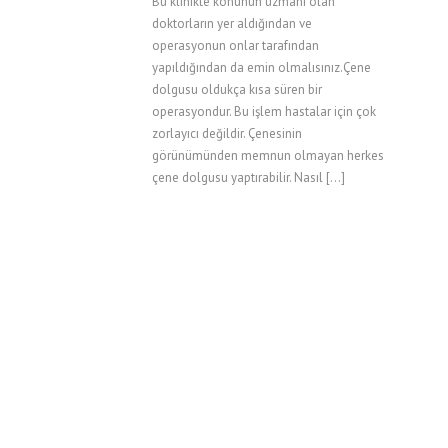
Bu klinikte konunun uzmanı olan
doktorların yer aldığından ve
operasyonun onlar tarafından
yapıldığından da emin olmalısınız.Çene
dolgusu oldukça kısa süren bir
operasyondur. Bu işlem hastalar için çok
zorlayıcı değildir. Çenesinin
görünümünden memnun olmayan herkes
çene dolgusu yaptırabilir. Nasıl […]