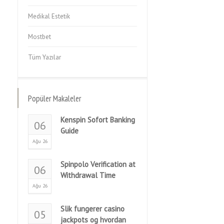
Medikal Estetik
Mostbet
Tüm Yazılar
Popüler Makaleler
Kenspin Sofort Banking
06
Guide
Ağu 26
Spinpolo Verification at
06
Withdrawal Time
Ağu 26
Slik fungerer casino
05
jackpots og hvordan