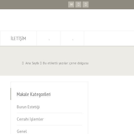
İLETİŞİM
.
.
Ana Sayfa
Bu etiketli yazılar: çene dolgusu
Makale Kategorileri
Burun Estetiği
Cerrahi İşlemler
Genel