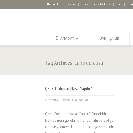
Bursa Burun Estetiği
Bursa Dudak Dolgusu
Blog
ANA SAYFA
ÜMİT ÇAKIR
Tag Archives: çene dolgusu
Çene Dolgusu Nasıl Yapılır?
Medikal Estetik
,
Tüm Yazılar
Çene Dolgusu Nasıl Yapılır? Öncelikle
belirtilmesi gerekir ki her cerrahi ve dolgu
operasyonu yetkili bir klinikte yapılmalıdır.