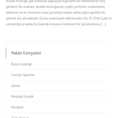
dudak morluğu gibi konuları kapsayan kapsamlı bir rehberimize hoş
geldiniz. Bu makale, dudak morluğunun çeşitli yönlerini, nedenlerini,
etkilerini ve en önemlisi nasıl yönetilip tedavi edileceğini ayrıntılı bir
şekilde ele almaktadır. Güneş maruziyeti etkilerinden Op. Dr. Ümit Çakır’ın
uzmanlığına kadar, bu kaynak konunun bütünsel bir görünümünü […]
Makale Kategorileri
Burun Estetiği
Cerrahi İşlemler
Genel
Medikal Estetik
Mostbet