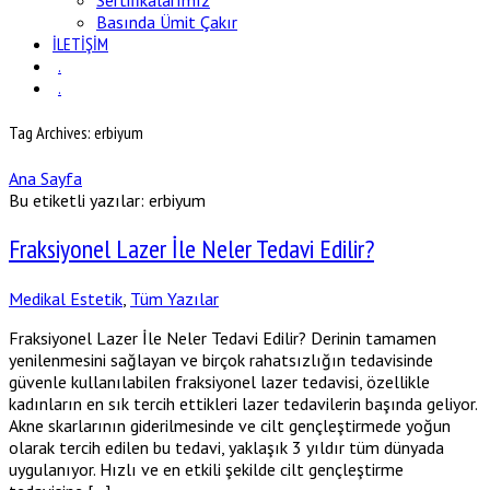
Sertifikalarımız
Basında Ümit Çakır
İLETİŞİM
.
.
Tag Archives: erbiyum
Ana Sayfa
Bu etiketli yazılar: erbiyum
Fraksiyonel Lazer İle Neler Tedavi Edilir?
Medikal Estetik
,
Tüm Yazılar
Fraksiyonel Lazer İle Neler Tedavi Edilir? Derinin tamamen
yenilenmesini sağlayan ve birçok rahatsızlığın tedavisinde
güvenle kullanılabilen fraksiyonel lazer tedavisi, özellikle
kadınların en sık tercih ettikleri lazer tedavilerin başında geliyor.
Akne skarlarının giderilmesinde ve cilt gençleştirmede yoğun
olarak tercih edilen bu tedavi, yaklaşık 3 yıldır tüm dünyada
uygulanıyor. Hızlı ve en etkili şekilde cilt gençleştirme