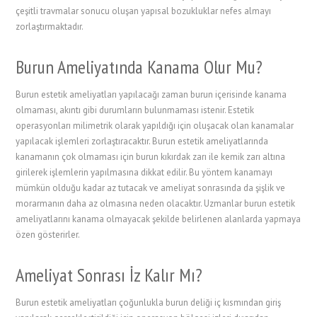
çeşitli travmalar sonucu oluşan yapısal bozukluklar nefes almayı
zorlaştırmaktadır.
Burun Ameliyatında Kanama Olur Mu?
Burun estetik ameliyatları yapılacağı zaman burun içerisinde kanama
olmaması, akıntı gibi durumların bulunmaması istenir. Estetik
operasyonları milimetrik olarak yapıldığı için oluşacak olan kanamalar
yapılacak işlemleri zorlaştıracaktır. Burun estetik ameliyatlarında
kanamanın çok olmaması için burun kıkırdak zarı ile kemik zarı altına
girilerek işlemlerin yapılmasına dikkat edilir. Bu yöntem kanamayı
mümkün olduğu kadar az tutacak ve ameliyat sonrasında da şişlik ve
morarmanın daha az olmasına neden olacaktır. Uzmanlar burun estetik
ameliyatlarını kanama olmayacak şekilde belirlenen alanlarda yapmaya
özen gösterirler.
Ameliyat Sonrası İz Kalır Mı?
Burun estetik ameliyatları çoğunlukla burun deliği iç kısmından giriş