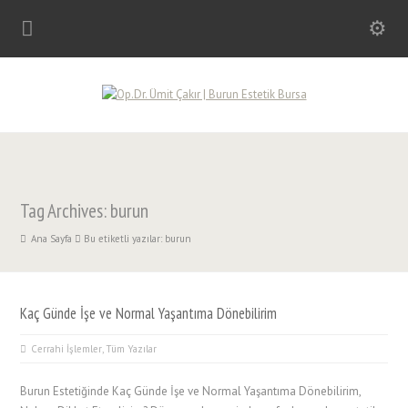
Tag Archives: burun
Ana Sayfa
Bu etiketli yazılar: burun
Kaç Günde İşe ve Normal Yaşantıma Dönebilirim
Cerrahi İşlemler
,
Tüm Yazılar
Burun Estetiğinde Kaç Günde İşe ve Normal Yaşantıma Dönebilirim,