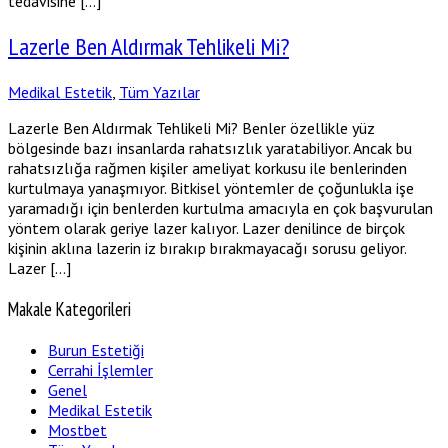
tedavisine […]
Lazerle Ben Aldırmak Tehlikeli Mi?
Medikal Estetik
,
Tüm Yazılar
Lazerle Ben Aldırmak Tehlikeli Mi? Benler özellikle yüz
bölgesinde bazı insanlarda rahatsızlık yaratabiliyor. Ancak bu
rahatsızlığa rağmen kişiler ameliyat korkusu ile benlerinden
kurtulmaya yanaşmıyor. Bitkisel yöntemler de çoğunlukla işe
yaramadığı için benlerden kurtulma amacıyla en çok başvurulan
yöntem olarak geriye lazer kalıyor. Lazer denilince de birçok
kişinin aklına lazerin iz bırakıp bırakmayacağı sorusu geliyor.
Lazer […]
Makale Kategorileri
Burun Estetiği
Cerrahi İşlemler
Genel
Medikal Estetik
Mostbet