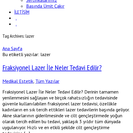
Sertifikalarımız
Basında Ümit Çakır
İLETİŞİM
.
.
Tag Archives: lazer
Ana Sayfa
Bu etiketli yazılar: lazer
Fraksiyonel Lazer İle Neler Tedavi Edilir?
Medikal Estetik
,
Tüm Yazılar
Fraksiyonel Lazer İle Neler Tedavi Edilir? Derinin tamamen
yenilenmesini sağlayan ve birçok rahatsızlığın tedavisinde
güvenle kullanılabilen fraksiyonel lazer tedavisi, özellikle
kadınların en sık tercih ettikleri lazer tedavilerin başında geliyor.
Akne skarlarının giderilmesinde ve cilt gençleştirmede yoğun
olarak tercih edilen bu tedavi, yaklaşık 3 yıldır tüm dünyada
uygulanıyor. Hızlı ve en etkili şekilde cilt gençleştirme